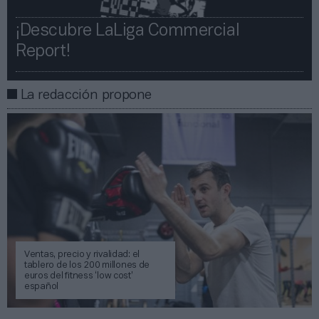
¡Descubre LaLiga Commercial
Report!​​
La redacción propone
Ventas, precio y rivalidad: el
tablero de los 200 millones de
euros del fitness ‘low cost’
español