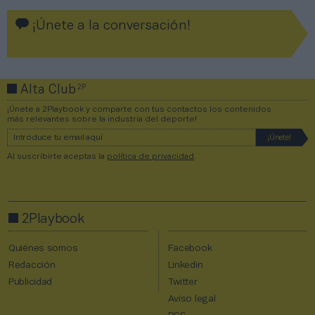
¡Únete a la conversación!
2P
Alta Club
¡Únete a 2Playbook y comparte con tus contactos los contenidos
más relevantes sobre la industria del deporte!
Al suscribirte aceptas la
política de privacidad
.
2Playbook
Quiénes somos
Facebook
Redacción
Linkedin
Publicidad
Twitter
Aviso legal