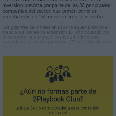
inversión prevista por parte de las 30 principales
compañías del sector, que prevén poner en
marcha más de 150 nuevos centros este año.
Los gigantes del fitness en España siguen pisando el
freno a sus planes de expansión. El ‘roto’ causado por
la pandemia, que provocó que los 24 principales
operadores del sector perdiesen 270 millones de euros
entre 2
¿Aún no formas parte de
2Playbook Club?
¡Hazte Socio para acceder a este contenido
exclusivo!