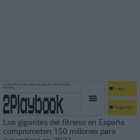
La plataforma de negocios para la industria del
deporte
Login
Registro
Los gigantes del fitness en España
comprometen 150 millones para