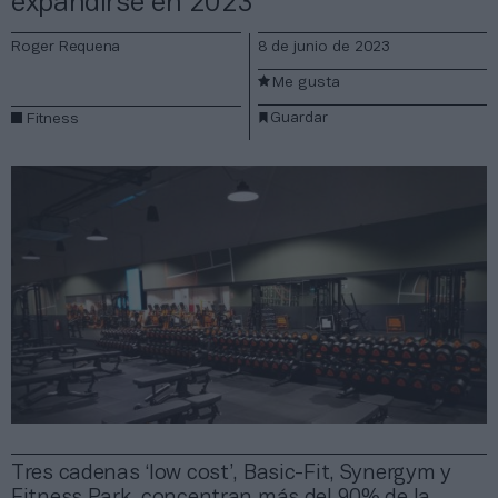
expandirse en 2023
Roger Requena
8 de junio de 2023
Me gusta
Guardar
Fitness
Tres cadenas ‘low cost’, Basic-Fit, Synergym y
Fitness Park, concentran más del 90% de la