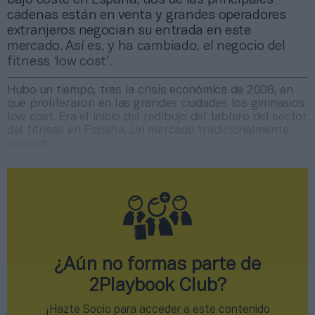
cadenas están en venta y grandes operadores
extranjeros negocian su entrada en este
mercado. Así es, y ha cambiado, el negocio del
fitness ‘low cost’.
Hubo un tiempo, tras la crisis económica de 2008, en
que proliferaron en las grandes ciudades los gimnasios
low cost. Era el inicio del redibujo del tablero del sector
del fitness en España. Un mercado tradicionalmente
operado
¿Aún no formas parte de
2Playbook Club?
¡Hazte Socio para acceder a este contenido