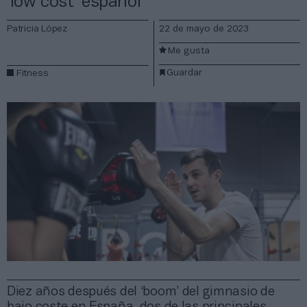
‘low cost’ español
Patricia López
22 de mayo de 2023
Me gusta
Guardar
Fitness
Diez años después del ‘boom’ del gimnasio de
bajo coste en España, dos de las principales