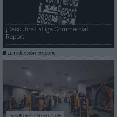
¡Descubre LaLiga Commercial
Report!​​
La redacción propone
Taylor (Basic-Fit): “Creceremos de