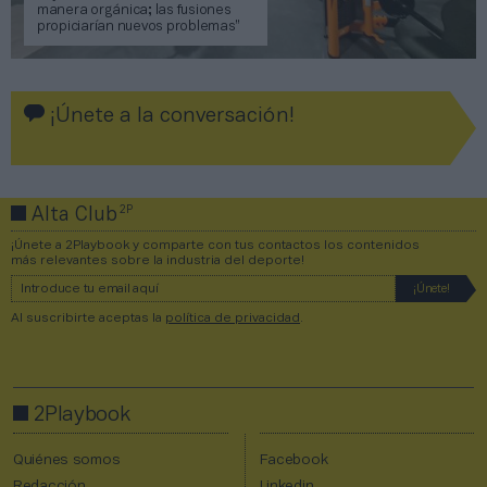
manera orgánica; las fusiones
propiciarían nuevos problemas”
¡Únete a la conversación!
2P
Alta Club
¡Únete a 2Playbook y comparte con tus contactos los contenidos
más relevantes sobre la industria del deporte!
Al suscribirte aceptas la
política de privacidad
.
2Playbook
Quiénes somos
Facebook
Redacción
Linkedin