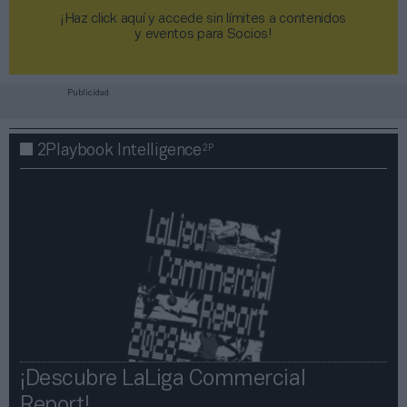
¡Haz click aquí y accede sin límites a contenidos
y eventos para Socios!​​​​​​​
Publicidad
2P
2Playbook Intelligence
¡Descubre LaLiga Commercial
Report!​​