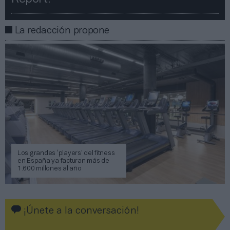
La redacción propone
Los grandes ‘players’ del fitness
en España ya facturan más de
1.600 millones al año
¡Únete a la conversación!