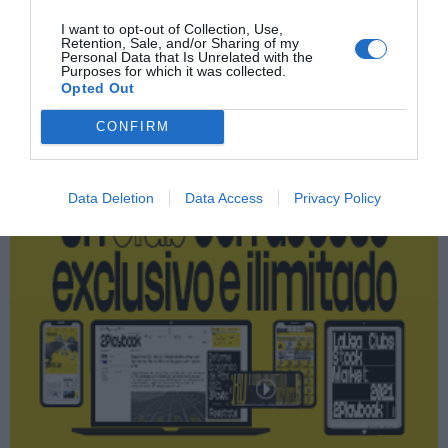
I want to opt-out of Collection, Use,
Retention, Sale, and/or Sharing of my
Personal Data that Is Unrelated with the
Purposes for which it was collected.
Publicidad
Opted Out
CONFIRM
2P
2Playbook Club
Data Deletion
Data Access
Privacy Policy