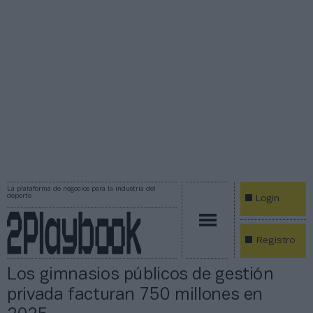
La plataforma de negocios para la industria del
deporte
Login
Registro
Los gimnasios públicos de gestión
privada facturan 750 millones en