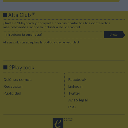
2P
Alta Club
¡Únete a 2Playbook y comparte con tus contactos los contenidos
más relevantes sobre la industria del deporte!
Al suscribirte aceptas la
política de privacidad
.
2Playbook
Quiénes somos
Facebook
Redacción
Linkedin
Publicidad
Twitter
Aviso legal
RSS