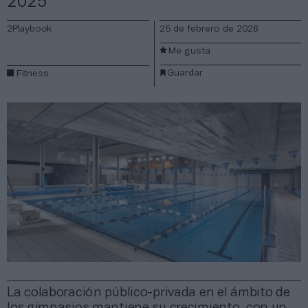
2025
2Playbook
25 de febrero de 2026
Me gusta
Guardar
Fitness
La colaboración público-privada en el ámbito de
los gimnasios mantiene su crecimiento, con un