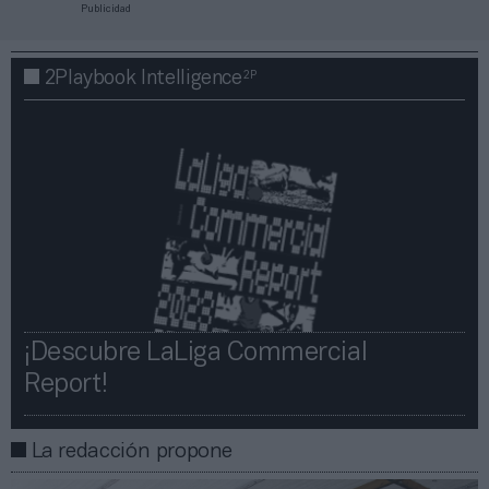
Publicidad
2P
2Playbook Intelligence
¡Descubre LaLiga Commercial
Report!​​
La redacción propone