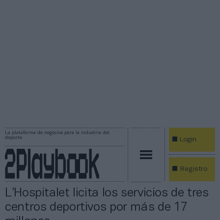
La plataforma de negocios para la industria del
deporte
Login
Registro
L’Hospitalet licita los servicios de tres
centros deportivos por más de 17