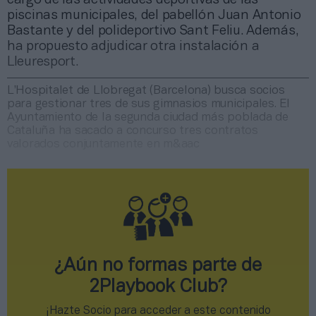
piscinas municipales, del pabellón Juan Antonio
Bastante y del polideportivo Sant Feliu. Además,
ha propuesto adjudicar otra instalación a
Lleuresport.
L’Hospitalet de Llobregat (Barcelona) busca socios
para gestionar tres de sus gimnasios municipales. El
Ayuntamiento de la segunda ciudad más poblada de
Cataluña ha sacado a concurso tres contratos
valorados conjuntamente en m&aac
¿Aún no formas parte de
2Playbook Club?
¡Hazte Socio para acceder a este contenido