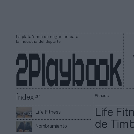
La plataforma de negocios para
la industria del deporte
Fitness
Índex
2P
Life Fit
Life Fitness
de Tim
Nombramiento