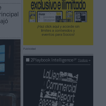
e
rincipal
ajó
¡Haz click aquí y accede sin
límites a contenidos y
eventos para Socios!​​​​​​​
Publicidad
2P
2Playbook Intelligence
Todos