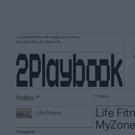
La plataforma de negocios para
la industria del deporte
Fitness
Índex
2P
Life Fit
Life Fitness
MyZone 
Compartir