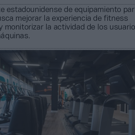
nte estadounidense de equipamiento pa
sca mejorar la experiencia de fitness
 monitorizar la actividad de los usuari
áquinas.