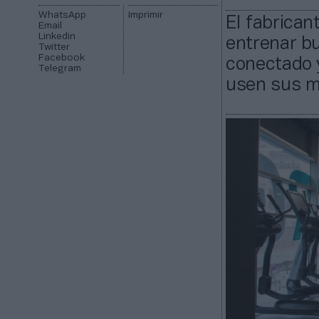
WhatsApp
Imprimir
El fabrica
Email
Linkedin
entrenar bu
Twitter
Facebook
conectado y
Telegram
usen sus m