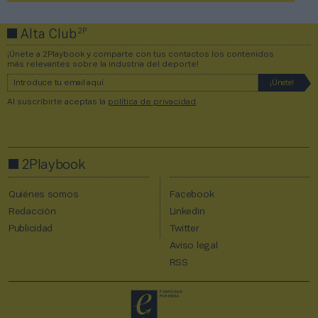
2P
Alta Club
¡Únete a 2Playbook y comparte con tus contactos los contenidos
más relevantes sobre la industria del deporte!
Al suscribirte aceptas la
política de privacidad
.
2Playbook
Quiénes somos
Facebook
Redacción
Linkedin
Publicidad
Twitter
Aviso legal
RSS