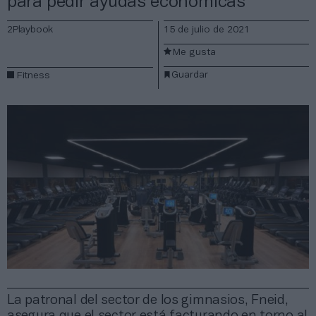
para pedir ayudas económicas
2Playbook
15 de julio de 2021
Me gusta
Guardar
Fitness
La patronal del sector de los gimnasios, Fneid,
asegura que el sector está facturando en torno al