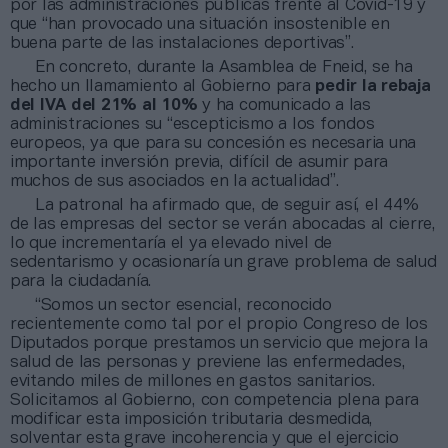
por las administraciones públicas frente al Covid-19 y
que “han provocado una situación insostenible en
buena parte de las instalaciones deportivas”.
En concreto, durante la Asamblea de Fneid, se ha
hecho un llamamiento al Gobierno para
pedir la rebaja
del IVA del 21% al 10%
y ha comunicado a las
administraciones su “escepticismo a los fondos
europeos, ya que para su concesión es necesaria una
importante inversión previa, difícil de asumir para
muchos de sus asociados en la actualidad”.
La patronal ha afirmado que, de seguir así, el 44%
de las empresas del sector se verán abocadas al cierre,
lo que incrementaría el ya elevado nivel de
sedentarismo y ocasionaría un grave problema de salud
para la ciudadanía.
“Somos un sector esencial, reconocido
recientemente como tal por el propio Congreso de los
Diputados porque prestamos un servicio que mejora la
salud de las personas y previene las enfermedades,
evitando miles de millones en gastos sanitarios.
Solicitamos al Gobierno, con competencia plena para
modificar esta imposición tributaria desmedida,
solventar esta grave incoherencia y que el ejercicio