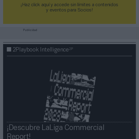
¡Haz click aquí y accede sin límites a contenidos
y eventos para Socios!​​​​​​​
Publicidad
2P
2Playbook Intelligence
¡Descubre LaLiga Commercial
Report!​​