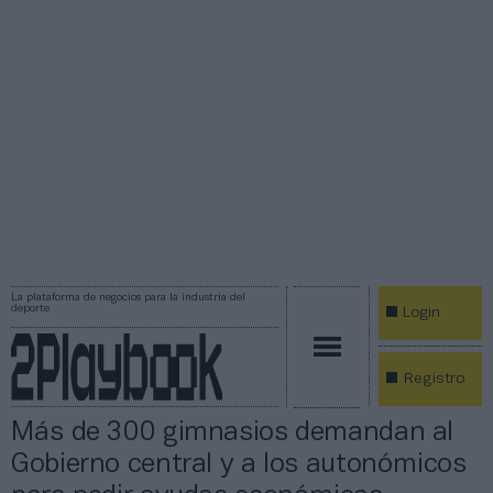
La plataforma de negocios para la industria del
deporte
Login
Registro
Más de 300 gimnasios demandan al
Gobierno central y a los autonómicos