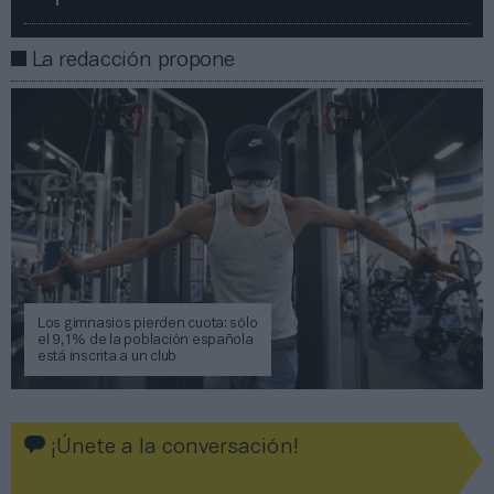
La redacción propone
Los gimnasios pierden cuota: sólo
el 9,1% de la población española
está inscrita a un club
¡Únete a la conversación!