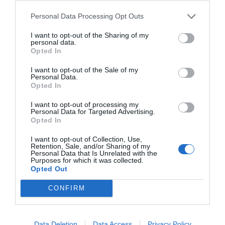
Personal Data Processing Opt Outs
Metropolitan
I want to opt-out of the Sharing of my
personal data.
Opted In
Publicidad
I want to opt-out of the Sale of my
Personal Data.
Opted In
2P
2Playbook Club
I want to opt-out of processing my
Personal Data for Targeted Advertising.
Opted In
I want to opt-out of Collection, Use,
Retention, Sale, and/or Sharing of my
Personal Data that Is Unrelated with the
Purposes for which it was collected.
Opted Out
CONFIRM
Data Deletion
Data Access
Privacy Policy