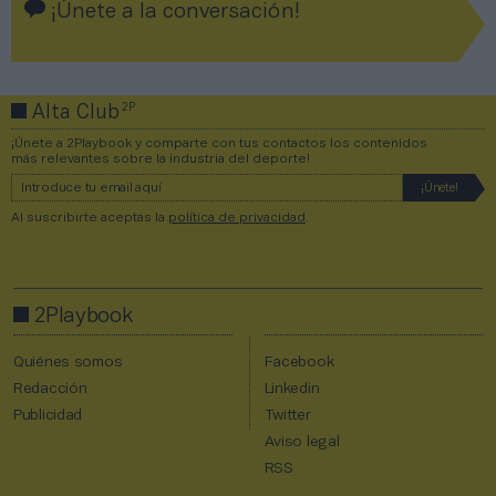
¡Únete a la conversación!
2P
Alta Club
¡Únete a 2Playbook y comparte con tus contactos los contenidos
más relevantes sobre la industria del deporte!
Al suscribirte aceptas la
política de privacidad
.
2Playbook
Quiénes somos
Facebook
Redacción
Linkedin
Publicidad
Twitter
Aviso legal
RSS