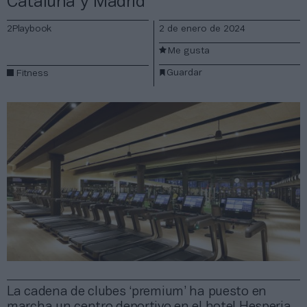
Cataluña y Madrid
2Playbook
2 de enero de 2024
Me gusta
Guardar
Fitness
La cadena de clubes ‘premium’ ha puesto en
marcha un centro deportivo en el hotel Hesperia