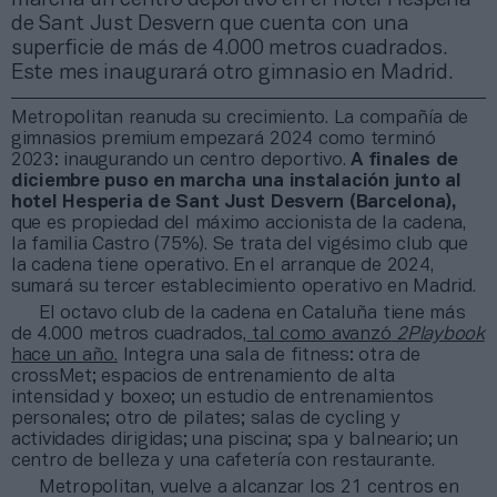
de Sant Just Desvern que cuenta con una
superficie de más de 4.000 metros cuadrados.
Este mes inaugurará otro gimnasio en Madrid.
Metropolitan reanuda su crecimiento. La compañía de
gimnasios premium empezará 2024 como terminó
2023: inaugurando un centro deportivo.
A finales de
diciembre puso en marcha una instalación junto al
hotel Hesperia de Sant Just Desvern (Barcelona),
que es propiedad del máximo accionista de la cadena,
la familia Castro (75%). Se trata del vigésimo club que
la cadena tiene operativo. En el arranque de 2024,
sumará su tercer establecimiento operativo en Madrid.
El octavo club de la cadena en Cataluña tiene más
de 4.000 metros cuadrados,
tal como avanzó
2Playbook
hace un año.
Integra una sala de fitness: otra de
crossMet; espacios de entrenamiento de alta
intensidad y boxeo; un estudio de entrenamientos
personales; otro de pilates; salas de cycling y
actividades dirigidas; una piscina; spa y balneario; un
centro de belleza y una cafetería con restaurante.
Metropolitan, vuelve a alcanzar los 21 centros en