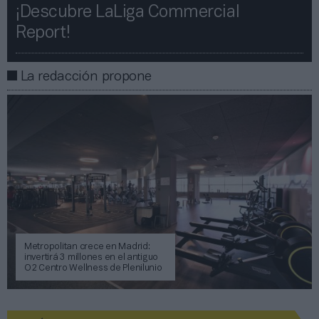
¡Descubre LaLiga Commercial
Report!​​
La redacción propone
Metropolitan crece en Madrid:
invertirá 3 millones en el antiguo
O2 Centro Wellness de Plenilunio