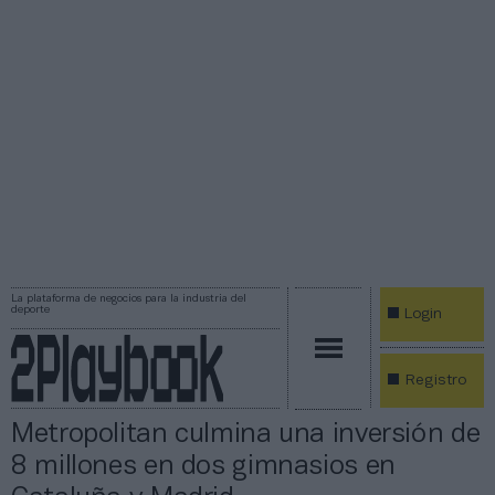
La plataforma de negocios para la industria del
deporte
Login
Registro
Metropolitan culmina una inversión de
8 millones en dos gimnasios en