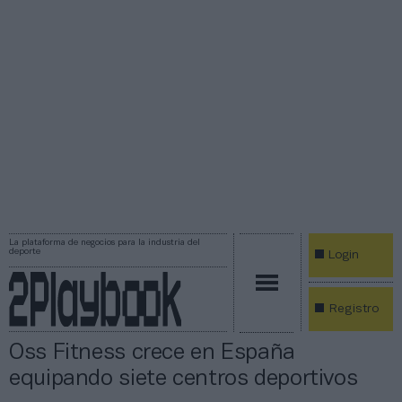
La plataforma de negocios para la industria del
deporte
Login
Registro
Oss Fitness crece en España
equipando siete centros deportivos