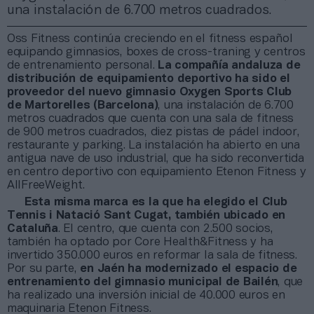
una instalación de 6.700 metros cuadrados.
Oss Fitness continúa creciendo en el fitness español
equipando gimnasios, boxes de cross-traning y centros
de entrenamiento personal.
La compañía andaluza de
distribución de equipamiento deportivo ha sido el
proveedor del nuevo gimnasio Oxygen Sports Club
de Martorelles (Barcelona)
, una instalación de 6.700
metros cuadrados que cuenta con una sala de fitness
de 900 metros cuadrados, diez pistas de pádel indoor,
restaurante y parking. La instalación ha abierto en una
antigua nave de uso industrial, que ha sido reconvertida
en centro deportivo con equipamiento Etenon Fitness y
AllFreeWeight.
Esta misma marca es la que ha elegido el Club
Tennis i Natació Sant Cugat, también ubicado en
Cataluña
. El centro, que cuenta con 2.500 socios,
también ha optado por Core Health&Fitness y ha
invertido 350.000 euros en reformar la sala de fitness.
Por su parte,
en Jaén ha modernizado el espacio de
entrenamiento del gimnasio municipal de Bailén
, que
ha realizado una inversión inicial de 40.000 euros en
maquinaria Etenon Fitness.