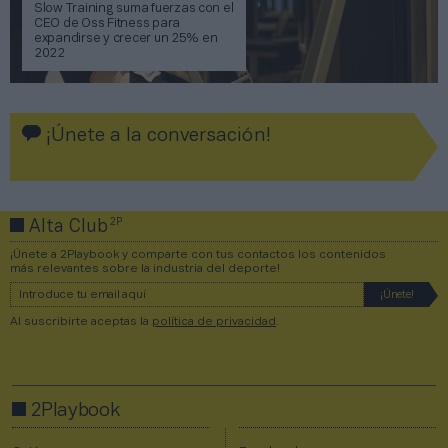
Slow Training suma fuerzas con el
CEO de Oss Fitness para
expandirse y crecer un 25% en
2022
¡Únete a la conversación!
2P
Alta Club
¡Únete a 2Playbook y comparte con tus contactos los contenidos
más relevantes sobre la industria del deporte!
Al suscribirte aceptas la
política de privacidad
.
2Playbook