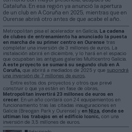
Cataluña. En esa región ya anunció la apertura
de un club en A Coruña en 2025, mientras que en
Ourense abrirá otro antes de que acabe el año.
Metropolitan pisa el acelerador en Galicia
. La cadena
de clubes de entrenamiento ha anunciado la puesta
en marcha de su primer centro en Ourense
tras
completar una inversión de 3 millones de euros. La
instalación abrirá en diciembre, y lo hará en el espacio
que ocupaban las antiguas galerías Multicentro Galicia.
A este proyecto se sumará su segundo club en A
Coruña,
que abrirá a mediados de 2025 y que
supondrá
una inversión de 7 millones de euros
.
Entre estos dos proyectos y otros que prevé
construir o que ya están en fase de obras,
Metropolitan invertirá 23 millones de euros en
crecer
. En un año contará con 24 equipamientos en
funcionamiento tras las citadas inauguraciones en
Galicia (Breogan Park y Ourense) y
en
Niza
, donde se
ultiman los trabajos en el edificio Iconic,
con una
inversión de 3,5 millones de euros.
Relacionado