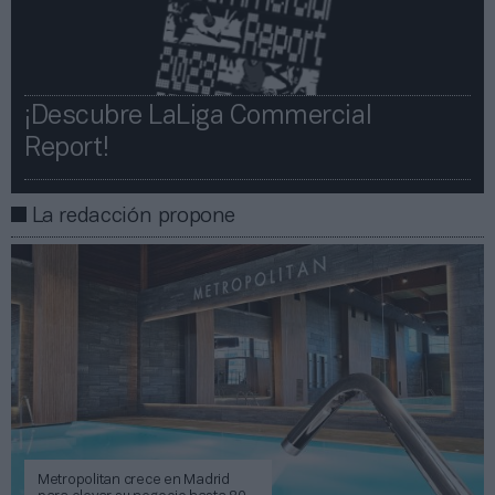
¡Descubre LaLiga Commercial
Report!​​
La redacción propone
Metropolitan crece en Madrid