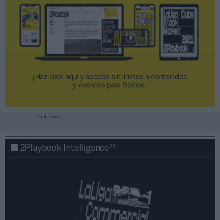
¡Haz click aquí y accede sin límites a contenidos
y eventos para Socios!​​​​​​​
Publicidad
2P
2Playbook Intelligence