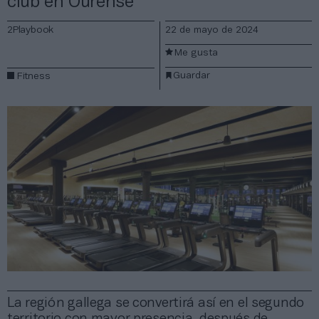
club en Ourense
2Playbook
22 de mayo de 2024
Me gusta
Guardar
Fitness
La región gallega se convertirá así en el segundo
territorio con mayor presencia, después de