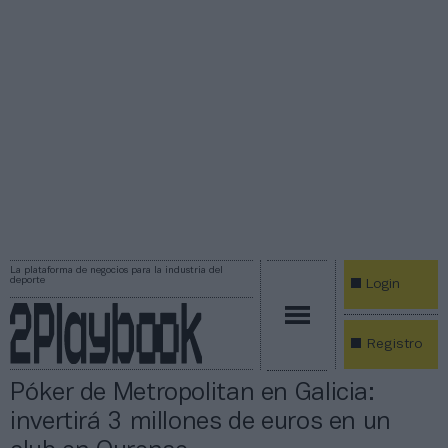
La plataforma de negocios para la industria del
deporte
Login
Registro
Póker de Metropolitan en Galicia:
invertirá 3 millones de euros en un