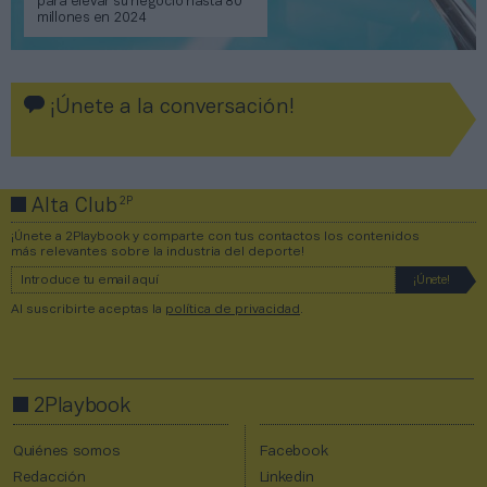
para elevar su negocio hasta 80
millones en 2024
¡Únete a la conversación!
2P
Alta Club
¡Únete a 2Playbook y comparte con tus contactos los contenidos
más relevantes sobre la industria del deporte!
Al suscribirte aceptas la
política de privacidad
.
2Playbook
Quiénes somos
Facebook
Redacción
Linkedin