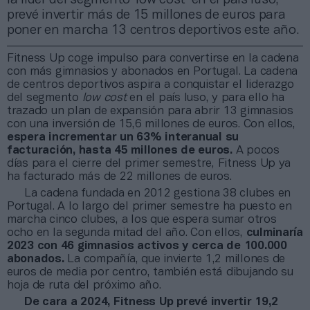
prevé invertir más de 15 millones de euros para
poner en marcha 13 centros deportivos este año.
Fitness Up coge impulso para convertirse en la cadena
con más gimnasios y abonados en Portugal. La cadena
de centros deportivos aspira a conquistar el liderazgo
del segmento
low cost
en el país luso, y para ello ha
trazado un plan de expansión para abrir 13 gimnasios
con una inversión de 15,6 millones de euros. Con ellos,
espera incrementar un 63% interanual su
facturación, hasta 45 millones de euros.
A pocos
días para el cierre del primer semestre, Fitness Up ya
ha facturado más de 22 millones de euros.
La cadena fundada en 2012 gestiona 38 clubes en
Portugal. A lo largo del primer semestre ha puesto en
marcha cinco clubes, a los que espera sumar otros
ocho en la segunda mitad del año. Con ellos,
culminaría
2023 con 46 gimnasios activos y cerca de 100.000
abonados.
La compañía, que invierte 1,2 millones de
euros de media por centro, también está dibujando su
hoja de ruta del próximo año.
De cara a 2024, Fitness Up prevé invertir 19,2