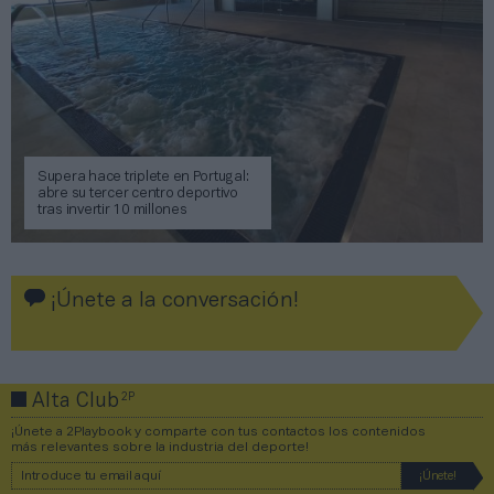
Supera hace triplete en Portugal:
abre su tercer centro deportivo
tras invertir 10 millones
¡Únete a la conversación!
2P
Alta Club
¡Únete a 2Playbook y comparte con tus contactos los contenidos
más relevantes sobre la industria del deporte!