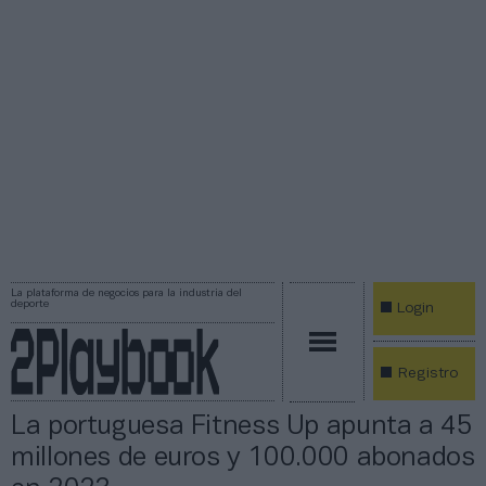
La plataforma de negocios para la industria del
deporte
Login
Registro
La portuguesa Fitness Up apunta a 45
millones de euros y 100.000 abonados