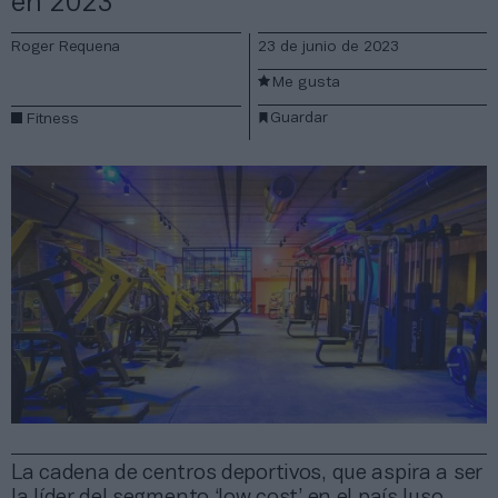
en 2023
Roger Requena
23 de junio de 2023
Me gusta
Guardar
Fitness
La cadena de centros deportivos, que aspira a ser
la líder del segmento ‘low cost’ en el país luso,