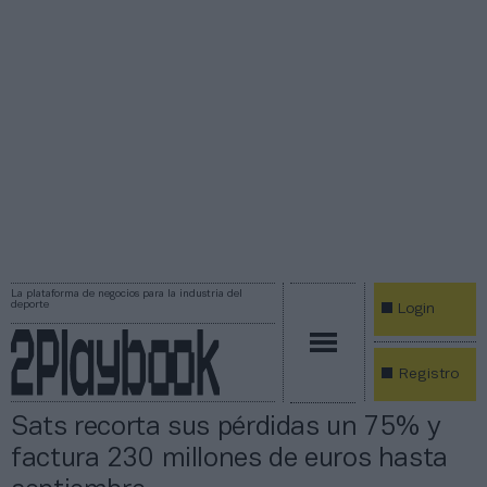
La plataforma de negocios para la industria del
deporte
Login
Registro
Sats recorta sus pérdidas un 75% y
factura 230 millones de euros hasta