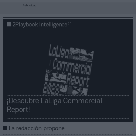
Publicidad
2P
2Playbook Intelligence
¡Descubre LaLiga Commercial
Report!​​
La redacción propone