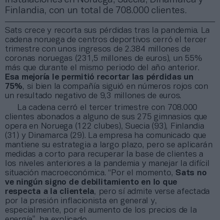
Finlandia, con un total de 708.000 clientes.
Sats crece y recorta sus pérdidas tras la pandemia. La
cadena noruega de centros deportivos cerró el tercer
trimestre con unos ingresos de 2.384 millones de
coronas noruegas (231,5 millones de euros), un 55%
más que durante el mismo periodo del año anterior.
Esa mejoría le permitió recortar las pérdidas un
75%
, si bien la compañía siguió en números rojos con
un resultado negativo de 9,3 millones de euros.
La cadena cerró el tercer trimestre con 708.000
clientes abonados a alguno de sus 275 gimnasios que
opera en Noruega (122 clubes), Suecia (93), Finlandia
(31) y Dinamarca (29). La empresa ha comunicado que
mantiene su estrategia a largo plazo, pero se aplicarán
medidas a corto para recuperar la base de clientes a
los niveles anteriores a la pandemia y manejar la difícil
situación macroeconómica. “Por el momento,
Sats no
ve ningún signo de debilitamiento en lo que
respecta a la clientela
, pero sí admite verse afectada
por la presión inflacionista en general y,
especialmente, por el aumento de los precios de la
energía”, ha explicado.