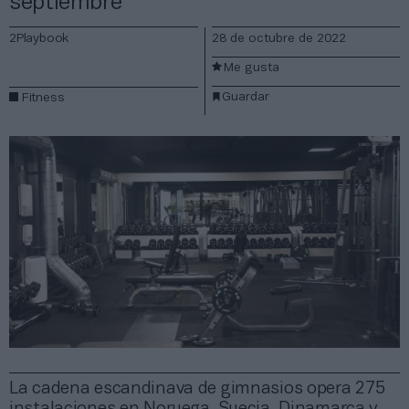
septiembre
2Playbook
28 de octubre de 2022
Me gusta
Guardar
Fitness
La cadena escandinava de gimnasios opera 275
instalaciones en Noruega, Suecia, Dinamarca y