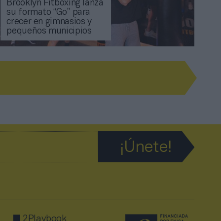
Brooklyn Fitboxing lanza
su formato “Go” para
crecer en gimnasios y
pequeños municipios
2Playbook