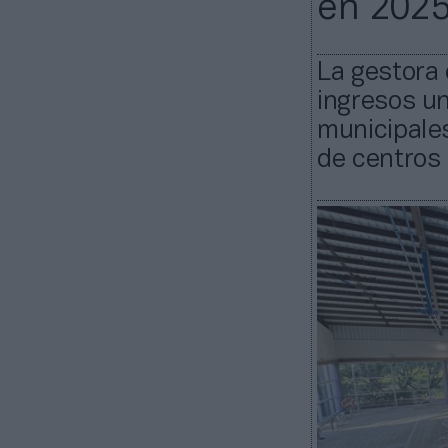
en 202
La gestora 
ingresos un
municipales
de centros 