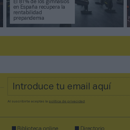
El 81% de los gimnasios
en España recupera la
rentabilidad
prepandemia
Al suscribirte aceptas la
política de privacidad
.
Biblioteca online
Directorio