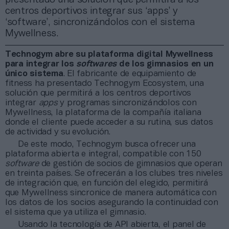
centros deportivos integrar sus ‘apps’ y
‘software’, sincronizándolos con el sistema
Mywellness.
Technogym abre su plataforma digital Mywellness
para integrar los
softwares
de los gimnasios en un
único sistema
. El fabricante de equipamiento de
fitness ha presentado Technogym Ecosystem, una
solución que permitirá a los centros deportivos
integrar
apps
y programas sincronizándolos con
Mywellness, la plataforma de la compañía italiana
donde el cliente puede acceder a su rutina, sus datos
de actividad y su evolución.
De este modo, Technogym busca ofrecer una
plataforma abierta e integral, compatible con 150
software
de gestión de socios de gimnasios que operan
en treinta países. Se ofrecerán a los clubes tres niveles
de integración que, en función del elegido, permitirá
que Mywellness sincronice de manera automática con
los datos de los socios asegurando la continuidad con
el sistema que ya utiliza el gimnasio.
Usando la tecnología de API abierta, el panel de