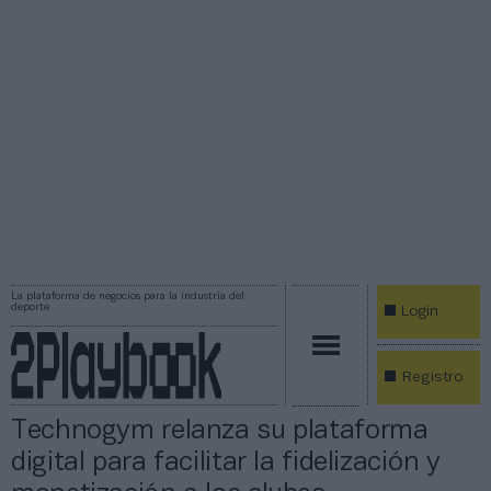
La plataforma de negocios para la industria del
deporte
Login
Registro
Technogym relanza su plataforma
digital para facilitar la fidelización y