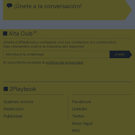
¡Únete a la conversación!
2P
Alta Club
¡Únete a 2Playbook y comparte con tus contactos los contenidos
más relevantes sobre la industria del deporte!
Al suscribirte aceptas la
política de privacidad
.
2Playbook
Quiénes somos
Facebook
Redacción
Linkedin
Publicidad
Twitter
Aviso legal
RSS