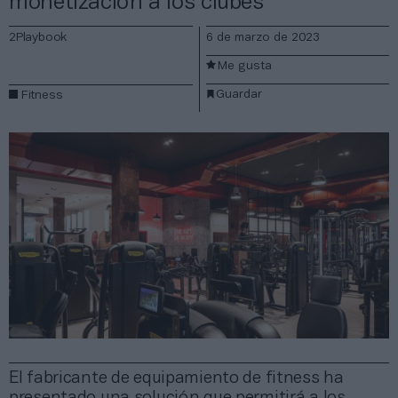
monetización a los clubes
2Playbook
6 de marzo de 2023
Me gusta
Guardar
Fitness
El fabricante de equipamiento de fitness ha
presentado una solución que permitirá a los