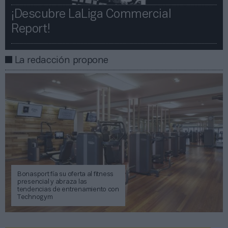
¡Descubre LaLiga Commercial
Report!​​
La redacción propone
Bonasport fía su oferta al fitness
presencial y abraza las
tendencias de entrenamiento con
Technogym