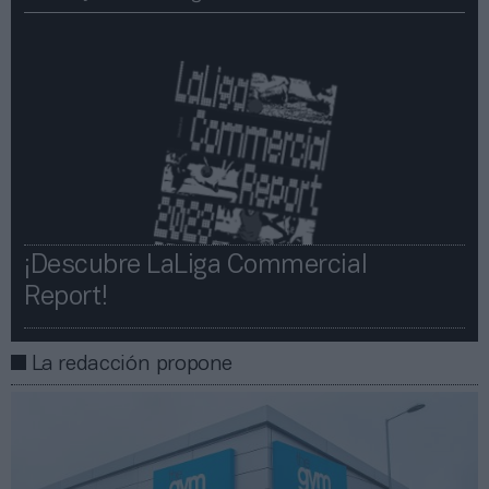
¡Descubre LaLiga Commercial
Report!​​
La redacción propone