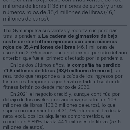
millones de libras (138 millones de euros) y unos
números rojos de 35,4 millones de libras (46,1
millones de euros).
The Gym impulsa sus ventas y recorta sus pérdidas
tras la pandemia.
La cadena de gimnasios de bajo
coste cerró el último ejercicio con unos números
rojos de 35,4 millones de libras
(46,1 millones de
euros), un 2,7% menos que en el mismo periodo del año
anterior, que fue el primero afectado por la pandemia.
En los dos últimos años,
la compañía ha perdido
71,8 millones de libras (93,6 millones de euros)
, un
resultado que responde a la caída de los ingresos por
los cierres temporales que ha afrontado el sector del
fitness británico desde marzo de 2020.
En 2021 el negocio creció y, aunque continúa por
debajo de los niveles prepandemia, se situó en 106
millones de libras (138,2 millones de euros), lo que
supuso un incremento del 31,7% interanual. La deuda
neta, excluidos los alquileres comprometidos, se
recortó un 6,89%, hasta 44,1 millones de libras (57,5
millones de euros).