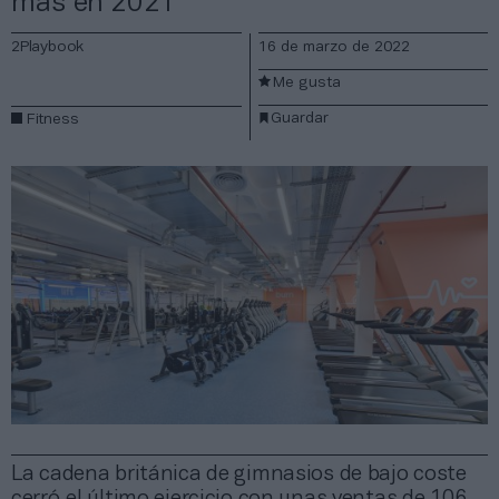
más en 2021
2Playbook
16 de marzo de 2022
Me gusta
Guardar
Fitness
La cadena británica de gimnasios de bajo coste
cerró el último ejercicio con unas ventas de 106