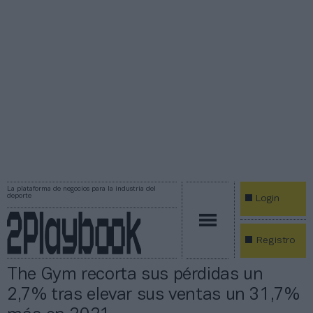
La plataforma de negocios para la industria del
deporte
Login
Registro
The Gym recorta sus pérdidas un
2,7% tras elevar sus ventas un 31,7%