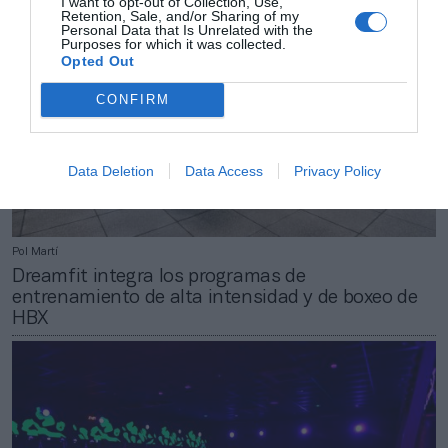
I want to opt-out of Collection, Use,
Retention, Sale, and/or Sharing of my
Personal Data that Is Unrelated with the
Purposes for which it was collected.
Opted Out
CONFIRM
Data Deletion
Data Access
Privacy Policy
Pol Martí
Dreamfit integra los programas de
entrenamiento de alta intensidad y de boxeo de
HBX