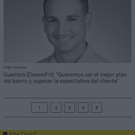
Roger Requena
Guerrero (DreamFit): “Queremos ser el mejor plan
del barrio y superar la expectativa del cliente”
1
2
3
4
5
2P
Alta Club