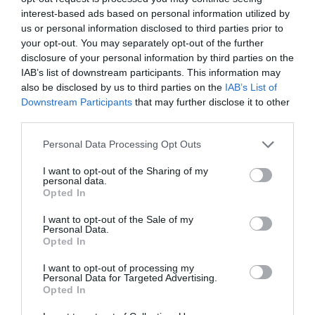
millones de inversión en el arranque de 2026
interest-based ads based on personal information utilized by
us or personal information disclosed to third parties prior to
your opt-out. You may separately opt-out of the further
disclosure of your personal information by third parties on the
IAB’s list of downstream participants. This information may
also be disclosed by us to third parties on the
IAB’s List of
Downstream Participants
that may further disclose it to other
third parties.
Personal Data Processing Opt Outs
I want to opt-out of the Sharing of my
personal data.
Opted In
I want to opt-out of the Sale of my
Personal Data.
2Playbook
Opted In
DreamFit: cuatro aperturas para facturar 50
millones en 2026 pese al cierre forzado en Sant
I want to opt-out of processing my
Adrià
Personal Data for Targeted Advertising.
Opted In