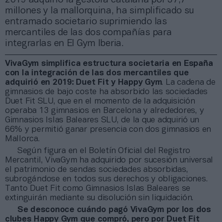
millones y la mallorquina, ha simplificado su
entramado societario suprimiendo las
mercantiles de las dos compañías para
integrarlas en El Gym Iberia.
VivaGym simplifica estructura societaria en España
con la integración de las dos mercantiles que
adquirió en 2019: Duet Fit y Happy Gym
. La cadena de
gimnasios de bajo coste ha absorbido las sociedades
Duet Fit SLU, que en el momento de la adquisición
operaba 13 gimnasios en Barcelona y alrededores, y
Gimnasios Islas Baleares SLU, de la que adquirió un
66% y permitió ganar presencia con dos gimnasios en
Mallorca.
Según figura en el Boletín Oficial del Registro
Mercantil, VivaGym ha adquirido por sucesión universal
el patrimonio de sendas sociedades absorbidas,
subrogándose en todos sus derechos y obligaciones.
Tanto Duet Fit como Gimnasios Islas Baleares se
extinguirán mediante su disolución sin liquidación.
Se desconoce cuándo pagó VivaGym por los dos
clubes Happy Gym que compró, pero por Duet Fit