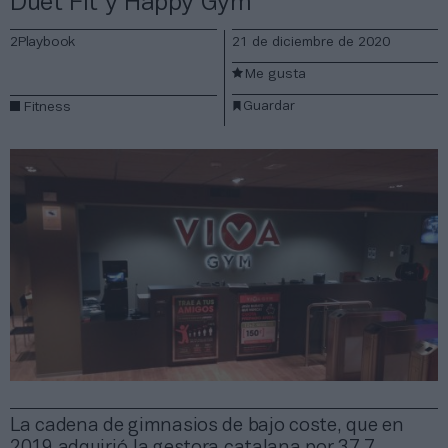
Duet Fit y Happy Gym
2Playbook
21 de diciembre de 2020
Me gusta
Guardar
Fitness
La cadena de gimnasios de bajo coste, que en
2019 adquirió la gestora catalana por 37,7