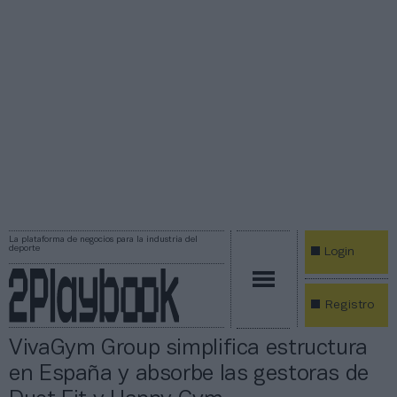
La plataforma de negocios para la industria del
deporte
Login
Registro
VivaGym Group simplifica estructura
en España y absorbe las gestoras de