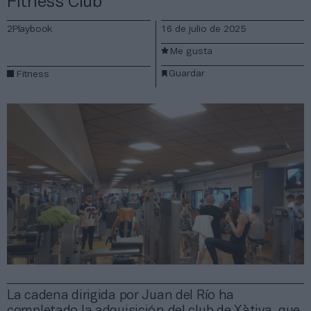
Fitness Club
2Playbook
16 de julio de 2025
Me gusta
Guardar
Fitness
La cadena dirigida por Juan del Río ha
completado la adquisición del club de Xàtiva, que