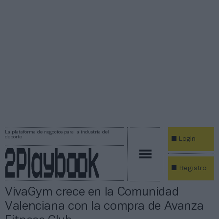
La plataforma de negocios para la industria del
deporte
Login
Registro
VivaGym crece en la Comunidad
Valenciana con la compra de Avanza