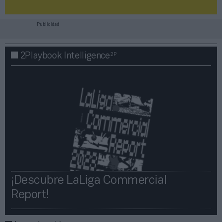
Publicidad
2P
2Playbook Intelligence
¡Descubre LaLiga Commercial
Report!​​