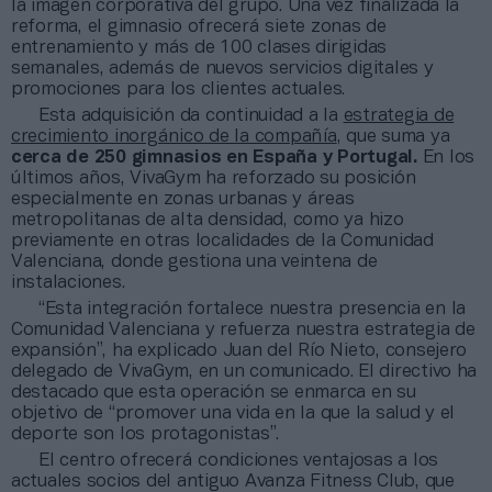
la imagen corporativa del grupo. Una vez finalizada la
reforma, el gimnasio ofrecerá siete zonas de
entrenamiento y más de 100 clases dirigidas
semanales, además de nuevos servicios digitales y
promociones para los clientes actuales.
Esta adquisición da continuidad a la
estrategia de
crecimiento inorgánico de la compañía
, que suma ya
cerca de 250 gimnasios en España y Portugal.
En los
últimos años, VivaGym ha reforzado su posición
especialmente en zonas urbanas y áreas
metropolitanas de alta densidad, como ya hizo
previamente en otras localidades de la Comunidad
Valenciana, donde gestiona una veintena de
instalaciones.
“Esta integración fortalece nuestra presencia en la
Comunidad Valenciana y refuerza nuestra estrategia de
expansión”, ha explicado Juan del Río Nieto, consejero
delegado de VivaGym, en un comunicado. El directivo ha
destacado que esta operación se enmarca en su
objetivo de “promover una vida en la que la salud y el
deporte son los protagonistas”.
El centro ofrecerá condiciones ventajosas a los
actuales socios del antiguo Avanza Fitness Club, que