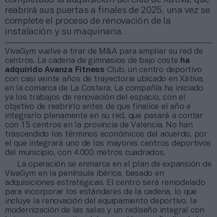
reabrirá sus puertas a finales de 2025, una vez se
complete el proceso de renovación de la
instalación y su maquinaria.
VivaGym vuelve a tirar de M&A para ampliar su red de
centros. La cadena de gimnasios de bajo coste
ha
adquirido Avanza Fitness
Club, un centro deportivo
con casi veinte años de trayectoria ubicado en Xàtiva,
en la comarca de La Costera. La compañía ha iniciado
ya los trabajos de renovación del espacio, con el
objetivo de reabrirlo antes de que finalice el año e
integrarlo plenamente en su red, que pasará a contar
con 15 centros en la provincia de Valencia. No han
trascendido los términos económicos del acuerdo, por
el que integrará uno de los mayores centros deportivos
del municipio, con 4.000 metros cuadrados.
La operación se enmarca en el plan de expansión de
VivaGym en la península ibérica, basado en
adquisiciones estratégicas. El centro será remodelado
para incorporar los estándares de la cadena, lo que
incluye la renovación del equipamiento deportivo, la
modernización de las salas y un rediseño integral con