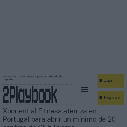
La plataforma de negocios para la industria del
deporte
Login
Registro
Xponential Fitness aterriza en
Portugal para abrir un mínimo de 20