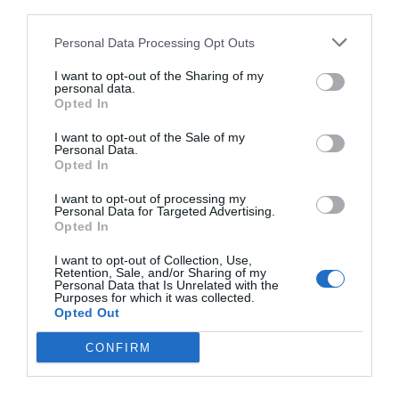
third parties.
Club Pilates
Personal Data Processing Opt Outs
Xponential Fitness
I want to opt-out of the Sharing of my
personal data.
Opted In
I want to opt-out of the Sale of my
Publicidad
Personal Data.
Opted In
2P
2Playbook Club
I want to opt-out of processing my
Personal Data for Targeted Advertising.
Opted In
I want to opt-out of Collection, Use,
Retention, Sale, and/or Sharing of my
Personal Data that Is Unrelated with the
Purposes for which it was collected.
Opted Out
CONFIRM