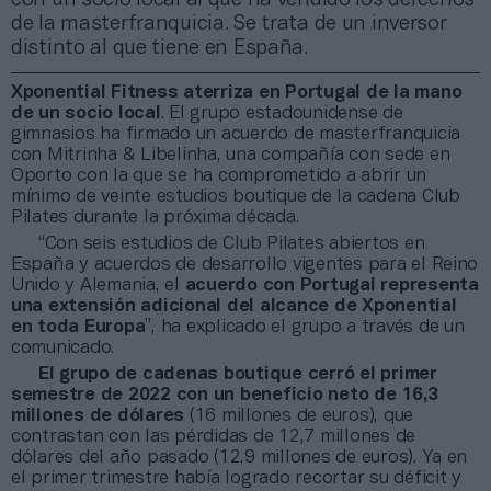
de la masterfranquicia. Se trata de un inversor
distinto al que tiene en España.
Xponential Fitness aterriza en Portugal de la mano
de un socio local
. El grupo estadounidense de
gimnasios ha firmado un acuerdo de masterfranquicia
con Mitrinha & Libelinha, una compañía con sede en
Oporto con la que se ha comprometido a abrir un
mínimo de veinte estudios boutique de la cadena Club
Pilates durante la próxima década.
“Con seis estudios de Club Pilates abiertos en
España y acuerdos de desarrollo vigentes para el Reino
Unido y Alemania, el
acuerdo con Portugal representa
una extensión adicional del alcance de Xponential
en toda Europa
”, ha explicado el grupo a través de un
comunicado.
El grupo de cadenas boutique cerró el primer
semestre de 2022 con un beneficio neto de 16,3
millones de dólares
(16 millones de euros), que
contrastan con las pérdidas de 12,7 millones de
dólares del año pasado (12,9 millones de euros). Ya en
el primer trimestre había logrado recortar su déficit y