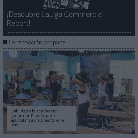
¡Descubre LaLiga Commercial
Report!​​
La redacción propone
Club Pilates busca director
general en España para
apuntalar su crecimiento en el
país