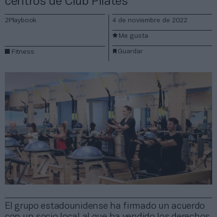
centros de Club Pilates
2Playbook
4 de noviembre de 2022
Me gusta
Guardar
Fitness
El grupo estadounidense ha firmado un acuerdo
con un socio local al que ha vendido los derechos