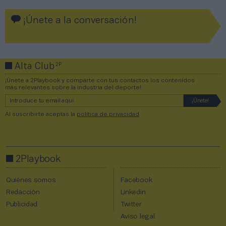
¡Únete a la conversación!
2P
Alta Club
¡Únete a 2Playbook y comparte con tus contactos los contenidos
más relevantes sobre la industria del deporte!
Al suscribirte aceptas la
política de privacidad
.
2Playbook
Quiénes somos
Facebook
Redacción
Linkedin
Publicidad
Twitter
Aviso legal