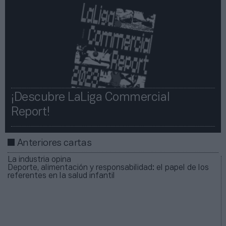
¡Descubre LaLiga Commercial
Report!​​
Anteriores cartas
La industria opina
Deporte, alimentación y responsabilidad: el papel de los
referentes en la salud infantil