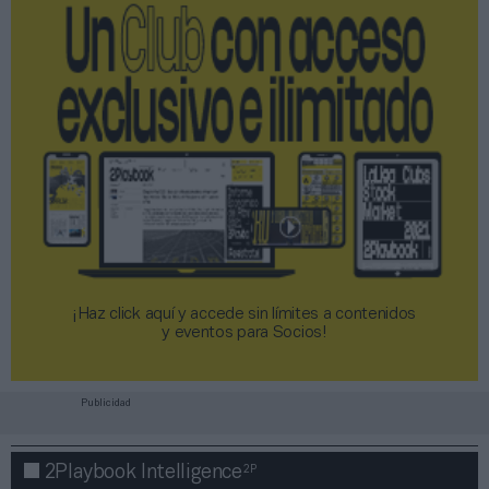
¡Haz click aquí y accede sin límites a contenidos
y eventos para Socios!​​​​​​​
Publicidad
2P
2Playbook Intelligence