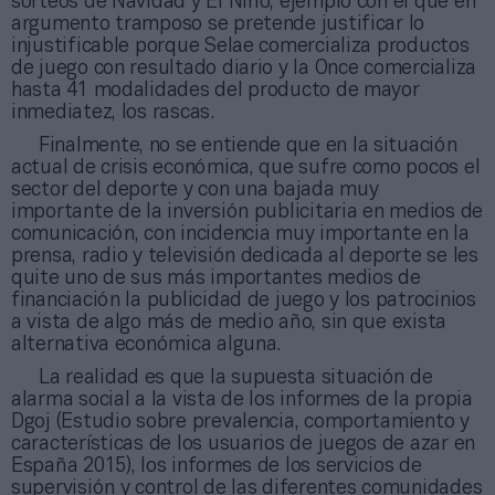
sorteos de Navidad y El Niño, ejemplo con él que en
argumento tramposo se pretende justificar lo
injustificable porque Selae comercializa productos
de juego con resultado diario y la Once comercializa
hasta 41 modalidades del producto de mayor
inmediatez, los rascas.
Finalmente, no se entiende que en la situación
actual de crisis económica, que sufre como pocos el
sector del deporte y con una bajada muy
importante de la inversión publicitaria en medios de
comunicación, con incidencia muy importante en la
prensa, radio y televisión dedicada al deporte se les
quite uno de sus más importantes medios de
financiación la publicidad de juego y los patrocinios
a vista de algo más de medio año, sin que exista
alternativa económica alguna.
La realidad es que la supuesta situación de
alarma social a la vista de los informes de la propia
Dgoj (Estudio sobre prevalencia, comportamiento y
características de los usuarios de juegos de azar en
España 2015), los informes de los servicios de
supervisión y control de las diferentes comunidades