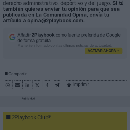
derecho administrativo, deportivo y del juego.
Si tú
también quieres enviar tu opinión para que sea
publicada en La Comunidad Opina, envía tu
artículo a opina@2playbook.com.
Añadir
2Playbook
como fuente preferida de Google
de forma gratuita
Mantente informado con las últimas noticias de actualidad.
ACTIVAR AHORA
Compartir
Imprimir
Publicidad
2P
2Playbook Club