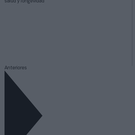
salud y longevidad
Anteriores