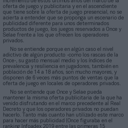
incremento de estos últimos años del marco de la
oferta de juego y publicitaria y en el ascendiente
que tiene sobre la oferta de juego presencial, no se
acierta a entender que se proponga un escenario de
publicidad diferente para unos determinados
productos de juego, los juegos reservados a Once y
Selae frente a los que ofrecen los operadores
privados.
No se entiende porque en algún caso el nivel
adictivo de algún producto -como los rascas de la
Once-, su gasto mensual medio y los índices de
prevalencia y resiliencia en jugadores, también en
población de 14 a 18 años, son mucho mayores, y
disponen de 6 veces más puntos de ventas que la
oferta de juego en locales de operadores privados.
No se entiende que Once y Selae pueda
mantener la misma oferta publicitaria de la que ha
venido disfrutando en el marco precedente al Real
Decreto y que los operadores privados no puedan
hacerlo. Tanto más cuanto han utilizado este marco
para hacer más publicidad (Once figuraba en el
ranking Infoadex 2019 entre las primeras 15