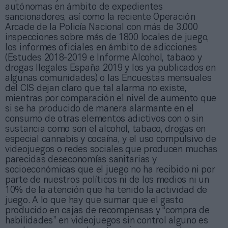
autónomas en ámbito de expedientes
sancionadores, así como la reciente Operación
Arcade de la Policía Nacional con más de 3.000
inspecciones sobre más de 1800 locales de juego,
los informes oficiales en ámbito de adicciones
(Estudes 2018-2019 e Informe Alcohol, tabaco y
drogas Ilegales España 2019 y los ya publicados en
algunas comunidades) o las Encuestas mensuales
del CIS dejan claro que tal alarma no existe,
mientras por comparación el nivel de aumento que
si se ha producido de manera alarmante en el
consumo de otras elementos adictivos con o sin
sustancia como son el alcohol, tabaco, drogas en
especial cannabis y cocaína, y el uso compulsivo de
videojuegos o redes sociales que producen muchas
parecidas deseconomías sanitarias y
socioeconómicas que el juego no ha recibido ni por
parte de nuestros políticos ni de los medios ni un
10% de la atención que ha tenido la actividad de
juego. A lo que hay que sumar que el gasto
producido en cajas de recompensas y “compra de
habilidades” en videojuegos sin control alguno es