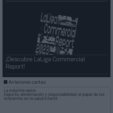
¡Descubre LaLiga Commercial
Report!​​
Anteriores cartas
La industria opina
Deporte, alimentación y responsabilidad: el papel de los
referentes en la salud infantil