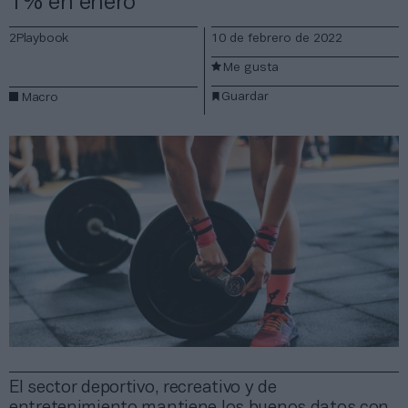
1% en enero
2Playbook
10 de febrero de 2022
Me gusta
Guardar
Macro
El sector deportivo, recreativo y de
entretenimiento mantiene los buenos datos con