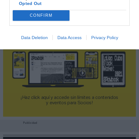
Opted Out
CONFIRM
Data Deletion
Data Access
Privacy Policy
¡Haz click aquí y accede sin límites a contenidos
y eventos para Socios!​​​​​​​
Publicidad