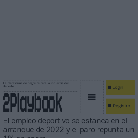
La plataforma de negocios para la industria del
deporte
Login
Registro
El empleo deportivo se estanca en el
arranque de 2022 y el paro repunta un