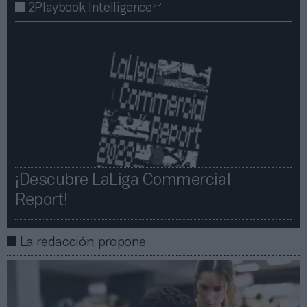
2P
2Playbook Intelligence
¡Descubre LaLiga Commercial
Report!​​
La redacción propone