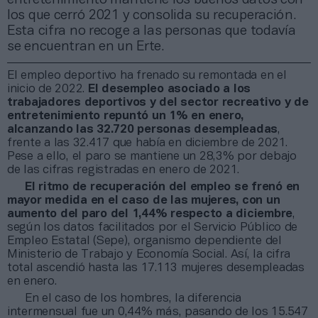
los que cerró 2021 y consolida su recuperación.
Esta cifra no recoge a las personas que todavía
se encuentran en un Erte.
El empleo deportivo ha frenado su remontada en el
inicio de 2022.
El desempleo asociado a los
trabajadores deportivos y del sector recreativo y de
entretenimiento repuntó un 1% en enero,
alcanzando las 32.720 personas desempleadas
,
frente a las 32.417 que había en diciembre de 2021.
Pese a ello, el paro se mantiene un 28,3% por debajo
de las cifras registradas en enero de 2021.
El ritmo de recuperación del empleo se frenó en
mayor medida en el caso de las mujeres, con un
aumento del paro del 1,44% respecto a diciembre
,
según los datos facilitados por el Servicio Público de
Empleo Estatal (Sepe), organismo dependiente del
Ministerio de Trabajo y Economía Social. Así, la cifra
total ascendió hasta las 17.113 mujeres desempleadas
en enero.
En el caso de los hombres, la diferencia
intermensual fue un 0,44% más, pasando de los 15.547