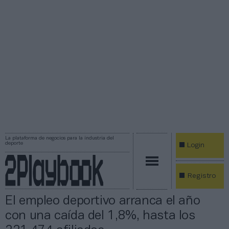
La plataforma de negocios para la industria del
deporte
Login
Registro
El empleo deportivo arranca el año
con una caída del 1,8%, hasta los