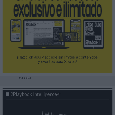
¡Haz click aquí y accede sin límites a contenidos
y eventos para Socios!​​​​​​​
Publicidad
2P
2Playbook Intelligence