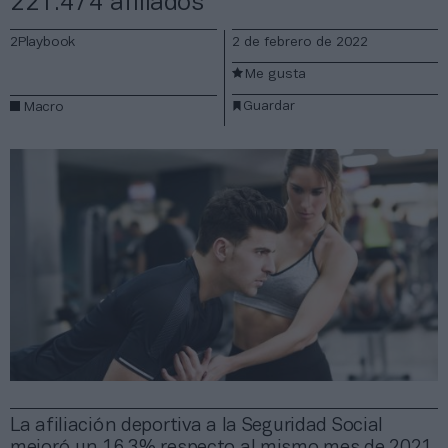
221.474 afiliados
2Playbook
2 de febrero de 2022
Me gusta
Guardar
Macro
La afiliación deportiva a la Seguridad Social
mejoró un 16,3% respecto al mismo mes de 2021