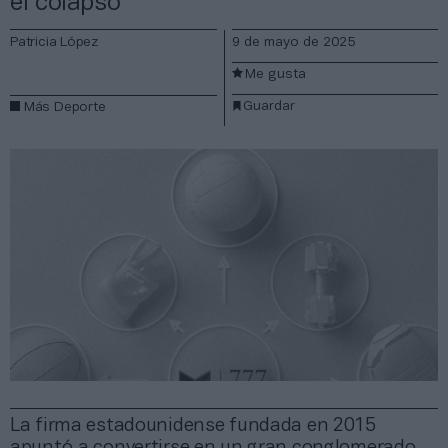
el colapso
Patricia López
9 de mayo de 2025
Me gusta
Guardar
Más Deporte
La firma estadounidense fundada en 2015
apuntó a convertirse en un gran conglomerado