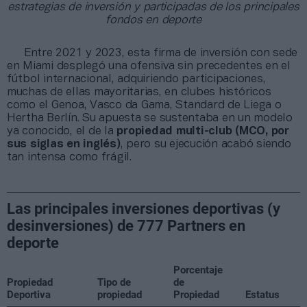
estrategias de inversión y participadas de los principales
fondos en deporte
Entre 2021 y 2023, esta firma de inversión con sede
en Miami desplegó una ofensiva sin precedentes en el
fútbol internacional, adquiriendo participaciones,
muchas de ellas mayoritarias, en clubes históricos
como el Genoa, Vasco da Gama, Standard de Liega o
Hertha Berlín. Su apuesta se sustentaba en un modelo
ya conocido, el de la
propiedad multi-club (MCO, por
sus siglas en inglés)
, pero su ejecución acabó siendo
tan intensa como frágil.