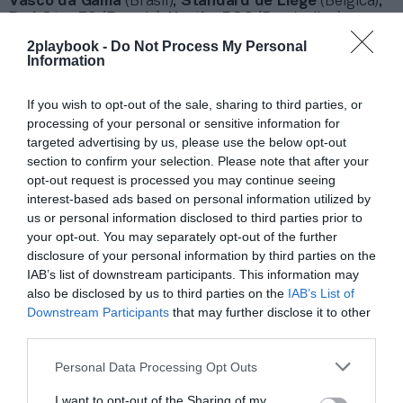
Vasco da Gama
(Brasil);
Standard de Liège
(Bélgica);
Red Star FC
(Francia);
Hertha BSC
(Bundesliga);
Melbourne Victory
(Australia), y una participación
2playbook -
Do Not Process My Personal
minoritaria en el
Sevilla FC
(España). El objetivo era
Information
generar sinergias y crear economías de escala
:
contar con un equipo de
scouting
compartido, rotación
de talento, apoyo administrativo y comercialización
If you wish to opt-out of the sale, sharing to third parties, or
conjunta de activos, como patrocinios. El salir al
processing of your personal or sensitive information for
mercado vendiendo un activo compartido en numerosos
targeted advertising by us, please use the below opt-out
clubes eleva el valor del acuerdo, del mismo modo que
section to confirm your selection. Please note that after your
firmar a un proveedor o socio permite alcanzar
opt-out request is processed you may continue seeing
acuerdos más interesantes para la propiedad.
interest-based ads based on personal information utilized by
us or personal information disclosed to third parties prior to
your opt-out. You may separately opt-out of the further
Relacionado
CVC, una apuesta de más de 6.300 millones al deporte
disclosure of your personal information by third parties on the
como plataforma comercial global
IAB’s list of downstream participants. This information may
also be disclosed by us to third parties on the
IAB’s List of
Downstream Participants
that may further disclose it to other
Pero el ritmo de adquisiciones fue tan vertiginoso
third parties.
que dejó poco espacio para la integración real. Lo que
parecía una red estratégica terminó siendo una suma
Personal Data Processing Opt Outs
de clubes sin una operativa cohesionada ni una visión
deportiva sólida. El intento de culminar su proyecto fue
I want to opt-out of the Sharing of my