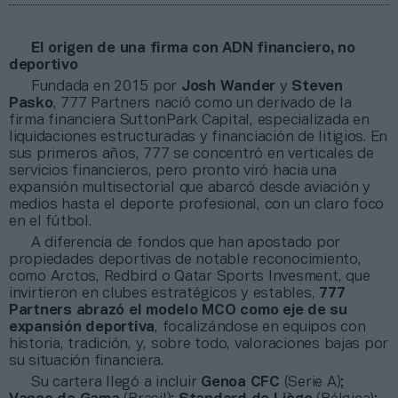
El origen de una firma con ADN financiero, no
deportivo
Fundada en 2015 por
Josh Wander
y
Steven
Pasko
, 777 Partners nació como un derivado de la
firma financiera SuttonPark Capital, especializada en
liquidaciones estructuradas y financiación de litigios. En
sus primeros años, 777 se concentró en verticales de
servicios financieros, pero pronto viró hacia una
expansión multisectorial que abarcó desde aviación y
medios hasta el deporte profesional, con un claro foco
en el fútbol.
A diferencia de fondos que han apostado por
propiedades deportivas de notable reconocimiento,
como Arctos, Redbird o Qatar Sports Invesment, que
invirtieron en clubes estratégicos y estables,
777
Partners abrazó el modelo MCO como eje de su
expansión deportiva
, focalizándose en equipos con
historia, tradición, y, sobre todo, valoraciones bajas por
su situación financiera.
Su cartera llegó a incluir
Genoa CFC
(Serie A);