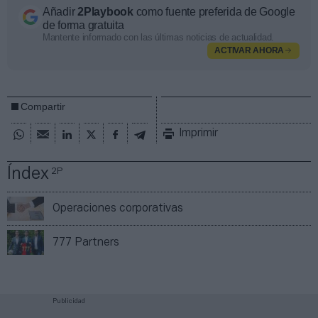
Añadir
2Playbook
como fuente preferida de Google
de forma gratuita
Mantente informado con las últimas noticias de actualidad.
ACTIVAR AHORA
Compartir
Imprimir
Índex
2P
Operaciones corporativas
777 Partners
Publicidad