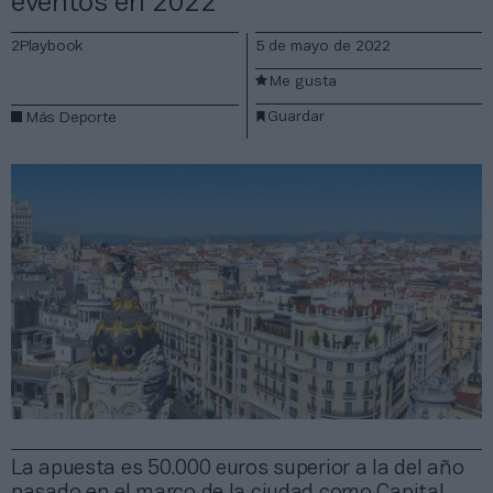
eventos en 2022
2Playbook
5 de mayo de 2022
Me gusta
Guardar
Más Deporte
La apuesta es 50.000 euros superior a la del año
pasado en el marco de la ciudad como Capital