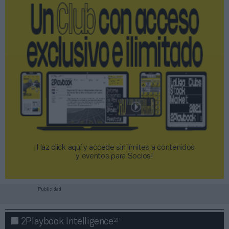
¡Haz click aquí y accede sin límites a contenidos
y eventos para Socios!​​​​​​​
Publicidad
2P
2Playbook Intelligence