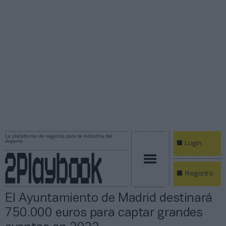
La plataforma de negocios para la industria del
deporte
Login
Registro
El Ayuntamiento de Madrid destinará
750.000 euros para captar grandes