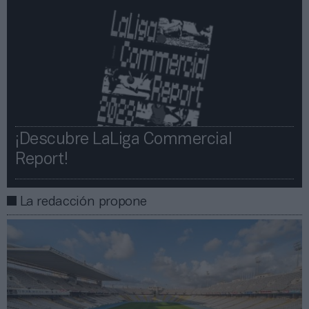
¡Descubre LaLiga Commercial
Report!​​
La redacción propone