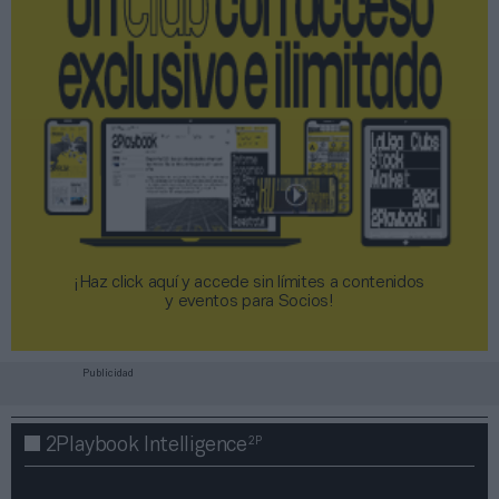
¡Haz click aquí y accede sin límites a contenidos
y eventos para Socios!​​​​​​​
Publicidad
2P
2Playbook Intelligence