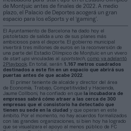
de Montjuïc antes de finales de 2022. A medio
plazo, el Palacio de Deportes acogerá un gran
espacio para los eSports y el ‘gaming’.
El Ayuntamiento de Barcelona ha dado hoy el
pistoletazo de salida a uno de sus planes más
ambiciosos para el deporte. El gobierno municipal
invertirá tres millones de euros en la reconversión de
una parte del Estadio Olímpico de Monjtuïc en un vivero
de
start ups
vinculadas al
sportstech,
como ya adelantó
2Playbook
. En total, serán
1.167 metros cuadrados
destinados a este fin en un espacio que abrirá sus
puertas antes de que acabe 2022
.
El primer teniente de alcalde y director del área
de Economía, Trabajo, Competitividad y Hacienda,
Jaume Collboni, ha confiado en que
la incubadora de
empresas sabrá cómo atraer a las cerca de 300
empresas que el consistorio ha detectado que
tienen su sede en la ciudad
y que operan en este
ámbito. Por el momento, no hay acuerdos formalizados
con las grandes organizaciones, si bien hoy ha logrado
que se visualizara el apoyo al menos público de FC