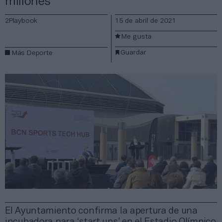
millones
2Playbook
15 de abril de 2021
Me gusta
Guardar
Más Deporte
El Ayuntamiento confirma la apertura de una
incubadora para ‘start ups’ en el Estadio Olímpico