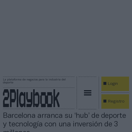
La plataforma de negocios para la industria del
deporte
Login
Registro
Barcelona arranca su ‘hub’ de deporte
y tecnología con una inversión de 3