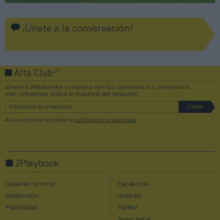
¡Únete a la conversación!
2P
Alta Club
¡Únete a 2Playbook y comparte con tus contactos los contenidos
más relevantes sobre la industria del deporte!
Al suscribirte aceptas la
política de privacidad
.
2Playbook
Quiénes somos
Facebook
Redacción
Linkedin
Publicidad
Twitter
Aviso legal