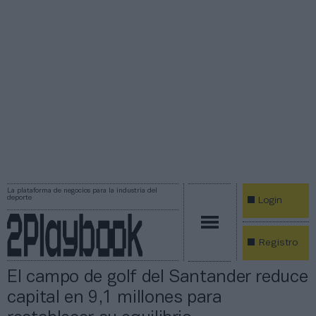
La plataforma de negocios para la industria del
deporte
Login
Registro
El campo de golf del Santander reduce
capital en 9,1 millones para