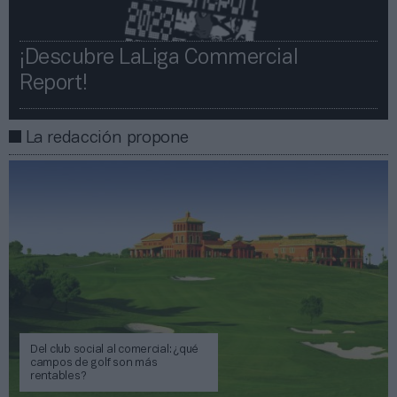
¡Descubre LaLiga Commercial
Report!​​
La redacción propone
Del club social al comercial: ¿qué
campos de golf son más
rentables?