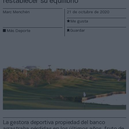
restablecer su equilibrio
Marc Menchén
21 de octubre de 2020
Me gusta
Guardar
Más Deporte
La gestora deportiva propiedad del banco
arrastraba pérdidas en los últimos años, fruto de