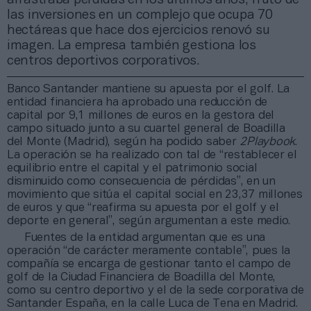
las inversiones en un complejo que ocupa 70
hectáreas que hace dos ejercicios renovó su
imagen. La empresa también gestiona los
centros deportivos corporativos.
Banco Santander mantiene su apuesta por el golf. La
entidad financiera ha aprobado una reducción de
capital por 9,1 millones de euros en la gestora del
campo situado junto a su cuartel general de Boadilla
del Monte (Madrid), según ha podido saber
2Playbook
.
La operación se ha realizado con tal de “restablecer el
equilibrio entre el capital y el patrimonio social
disminuido como consecuencia de pérdidas”, en un
movimiento que sitúa el capital social en 23,37 millones
de euros y que “reafirma su apuesta por el golf y el
deporte en general”, según argumentan a este medio.
Fuentes de la entidad argumentan que es una
operación “de carácter meramente contable”, pues la
compañía se encarga de gestionar tanto el campo de
golf de la Ciudad Financiera de Boadilla del Monte,
como su centro deportivo y el de la sede corporativa de
Santander España, en la calle Luca de Tena en Madrid.