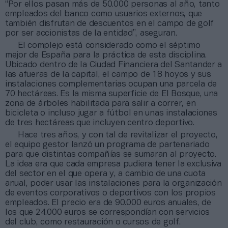
“Por ellos pasan más de 50.000 personas al año, tanto
empleados del banco como usuarios externos, que
también disfrutan de descuentos en el campo de golf
por ser accionistas de la entidad”, aseguran.
El complejo está considerado como el séptimo
mejor de España para la práctica de esta disciplina.
Ubicado dentro de la Ciudad Financiera del Santander a
las afueras de la capital, el campo de 18 hoyos y sus
instalaciones complementarias ocupan una parcela de
70 hectáreas. Es la misma superficie de El Bosque, una
zona de árboles habilitada para salir a correr, en
bicicleta o incluso jugar a fútbol en unas instalaciones
de tres hectáreas que incluyen centro deportivo.
Hace tres años, y con tal de revitalizar el proyecto,
el equipo gestor lanzó un programa de partenariado
para que distintas compañías se sumaran al proyecto.
La idea era que cada empresa pudiera tener la exclusiva
del sector en el que opera y, a cambio de una cuota
anual, poder usar las instalaciones para la organización
de eventos corporativos o deportivos con los propios
empleados. El precio era de 90.000 euros anuales, de
los que 24.000 euros se correspondían con servicios
del club, como restauración o cursos de golf.