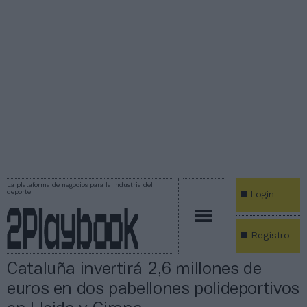
La plataforma de negocios para la industria del
deporte
Login
Registro
Cataluña invertirá 2,6 millones de
euros en dos pabellones polideportivos