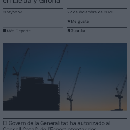
en Lleida y Girona
2Playbook
22 de diciembre de 2020
Me gusta
Guardar
Más Deporte
El Govern de la Generalitat ha autorizado al
Consell Català de l’Esport otorgar dos