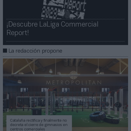
¡Descubre LaLiga Commercial
Report!​​
La redacción propone
Cataluña rectifica y finalmente no
decreta el cierre de gimnasios en
centros comerciales