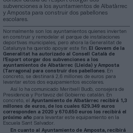
subvenciones a los ayuntamientos de Albatàrrec
y Amposta para construir dos pabellones
escolares.
Normalmente son los ayuntamientos quienes invierten
en construir y remodelar el parque de instalaciones
deportivas municipales, pero ahora la Generalitat de
Catalunya ha querido apoyar este fin.
El Govern de la
Generalitat ha autorizado al Consell Català de
l’Esport otorgar dos subvenciones a los
ayuntamientos de Albatàrrec (Lleida) y Amposta
(Tarragona) para construir dos pabellones
. En
concreto, se destinará 2,6 millones de euros para
levantar estos dos equipamientos escolares.
Así lo ha comunicado Meritxell Budò, consejera de
Presidencia y Portavoz del Gobierno catalán. En
concreto, el
Ayuntamiento de Albatàrrec recibirá 1,3
millones de euros, de los cuales 629.349 euros
corresponden a 2020 y 670.650 euros los recibirá el
próximo año
para levantar este equipamiento en la
Escuela Sant Salvador.
En cuanto al Ayuntamiento de Amposta, recibirá