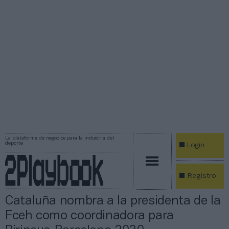
La plataforma de negocios para la industria del
deporte
Login
Registro
Cataluña nombra a la presidenta de la
Fceh como coordinadora para