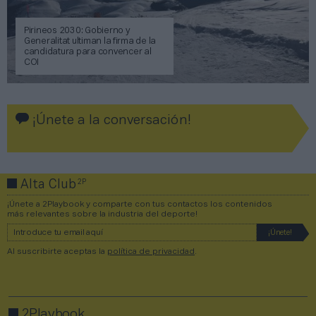
Pirineos 2030: Gobierno y
Generalitat ultiman la firma de la
candidatura para convencer al
COI
¡Únete a la conversación!
2P
Alta Club
¡Únete a 2Playbook y comparte con tus contactos los contenidos
más relevantes sobre la industria del deporte!
Al suscribirte aceptas la
política de privacidad
.
2Playbook