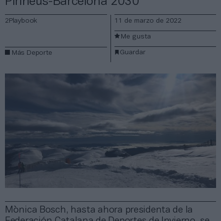
Pirineus-Barcelona 2030
2Playbook
11 de marzo de 2022
Me gusta
Guardar
Más Deporte
Mònica Bosch, hasta ahora presidenta de la
Federación Catalana de Deportes de Invierno, se