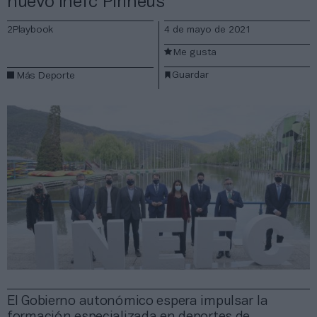
nuevo Inefc Pirineus
2Playbook
4 de mayo de 2021
Me gusta
Guardar
Más Deporte
El Gobierno autonómico espera impulsar la
formación especializada en deportes de