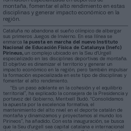
montaña, fomentar el alto rendimiento en estas
disciplinas y generar impacto económico en la
región.
Cataluña no abandona el sueño olímpico de albergar
sus primeros Juegos de Invierno. En esa llínea se
enmarca
la puesta en marcha del nuevo Instituto
Nacional de Educación Física de Catalunya (Inefc)
Pirineus,
un complejo ubicado en la Seu d’Urgell
especializado en las disciplinas deportivas de montaña.
El objetivo es dinamizar el territorio y generar un
impacto económico en la región, pero también impulsar
la formación especializada en este tipo de disciplinas y
fomentar el alto rendimiento.
“Es un paso adelante en la cohesión y el equilibrio
territorial”, ha explicado la consejera de la Presidencia y
portavoz del Gobierno, Meritxell Budó. “Consolidamos
la apuesta por la excelencia formativa, el
mantenimiento del alto nivel en el deporte catalán de
montaña y dinamizamos y proyectamos al mundo los
Pirineos”, ha añadido. Con esta inauguración, se busca
que la Seu d’urgell sea capital catalana e internacional