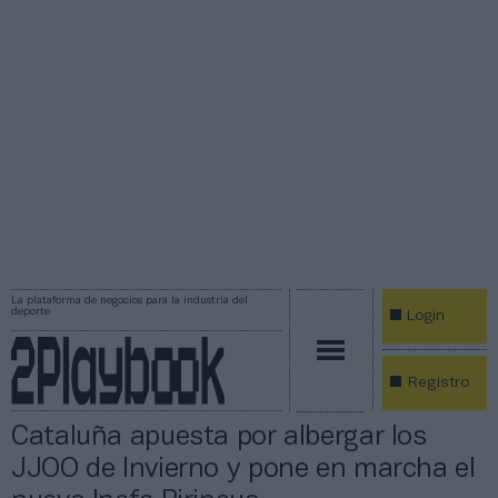
La plataforma de negocios para la industria del
deporte
Login
Registro
Cataluña apuesta por albergar los
JJOO de Invierno y pone en marcha el