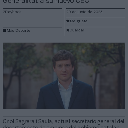
Generalitat a su nuevo CEO
2Playbook
29 de junio de 2023
Me gusta
Guardar
Más Deporte
Oriol Sagrera i Saula, actual secretario general del
departamento de empresa del gobierno catalán,