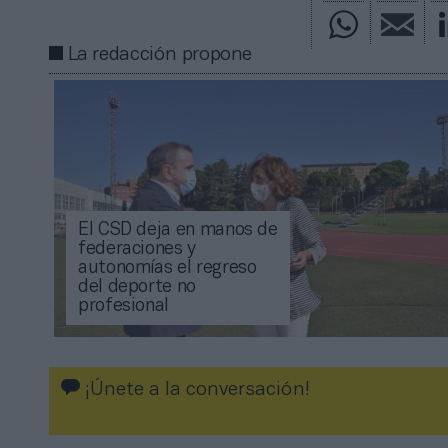
La redacción propone
El CSD deja en manos de
federaciones y
autonomías el regreso
del deporte no
profesional
¡Únete a la conversación!