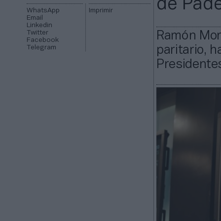
de Páde
WhatsApp
Imprimir
Email
Linkedin
Twitter
Ramón Morci
Facebook
Telegram
paritario, 
Presidente