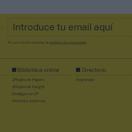
Al suscribirte aceptas la
política de privacidad
.
Biblioteca online
Directorio
2Playbook Papers
Empresas
2Playbook Insight
Intelligence 2P
Informes externos