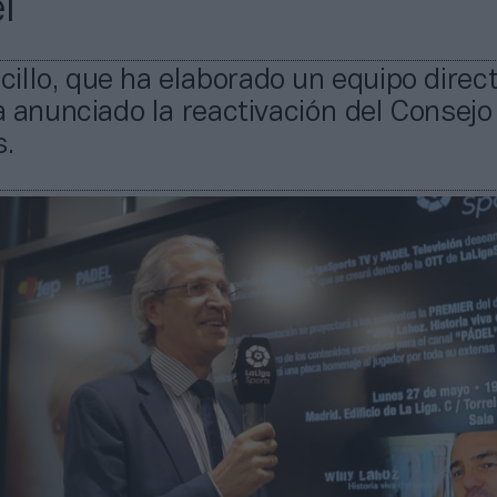
l
llo, que ha elaborado un equipo direct
ha anunciado la reactivación del Consejo
s.