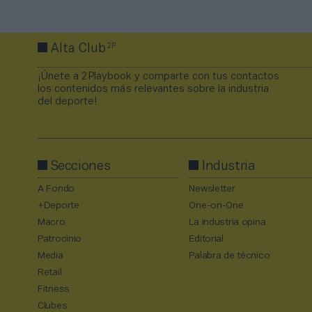
2P
Alta Club
¡Únete a 2Playbook y comparte con tus contactos
los contenidos más relevantes sobre la industria
del deporte!
Secciones
Industria
A Fondo
Newsletter
+Deporte
One-on-One
Macro
La industria opina
Patrocinio
Editorial
Media
Palabra de técnico
Retail
Fitness
Clubes