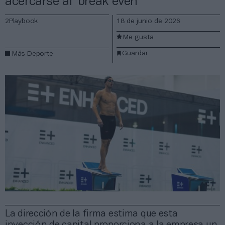
acercarse al ‘break even’
2Playbook
18 de junio de 2026
Me gusta
Guardar
Más Deporte
La dirección de la firma estima que esta
inyección de capital proporciona a la empresa un