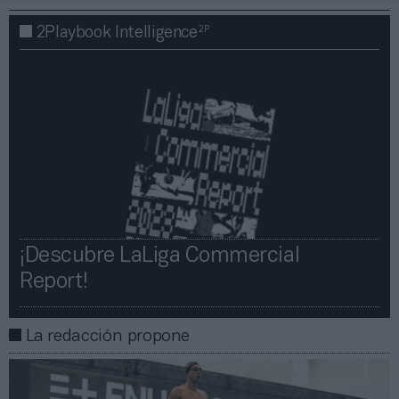
2P
2Playbook Intelligence
¡Descubre LaLiga Commercial
Report!​​
La redacción propone