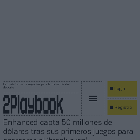
La plataforma de negocios para la industria del
deporte
Login
Registro
Enhanced capta 50 millones de
dólares tras sus primeros juegos para