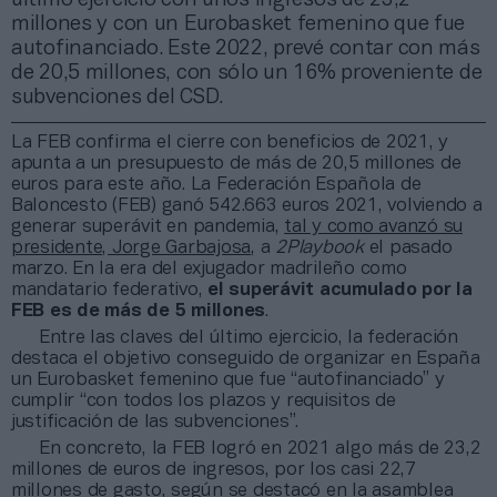
millones y con un Eurobasket femenino que fue
autofinanciado. Este 2022, prevé contar con más
de 20,5 millones, con sólo un 16% proveniente de
subvenciones del CSD.
La FEB confirma el cierre con beneficios de 2021, y
apunta a un presupuesto de más de 20,5 millones de
euros para este año. La Federación Española de
Baloncesto (FEB) ganó 542.663 euros 2021, volviendo a
generar superávit en pandemia,
tal y como avanzó su
presidente, Jorge Garbajosa
, a
2Playbook
el pasado
marzo. En la era del exjugador madrileño como
mandatario federativo,
el superávit acumulado por la
FEB es de más de 5 millones
.
Entre las claves del último ejercicio, la federación
destaca el objetivo conseguido de organizar en España
un Eurobasket femenino que fue “autofinanciado” y
cumplir “con todos los plazos y requisitos de
justificación de las subvenciones”.
En concreto, la FEB logró en 2021 algo más de 23,2
millones de euros de ingresos, por los casi 22,7
millones de gasto, según se destacó en la asamblea