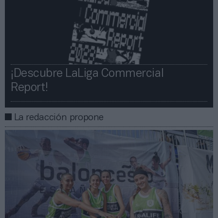
¡Descubre LaLiga Commercial
Report!​​
La redacción propone