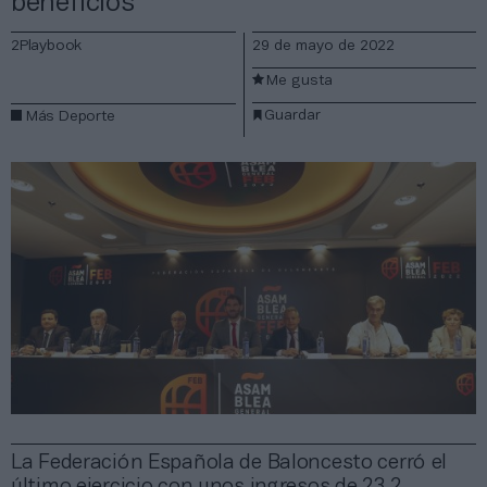
beneficios
2Playbook
29 de mayo de 2022
Me gusta
Guardar
Más Deporte
La Federación Española de Baloncesto cerró el
último ejercicio con unos ingresos de 23,2