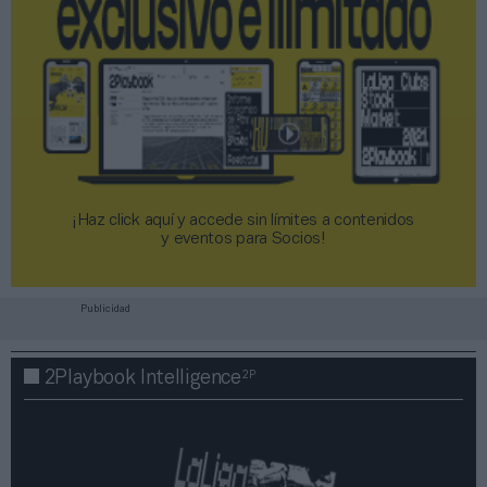
¡Haz click aquí y accede sin límites a contenidos
y eventos para Socios!​​​​​​​
Publicidad
2P
2Playbook Intelligence