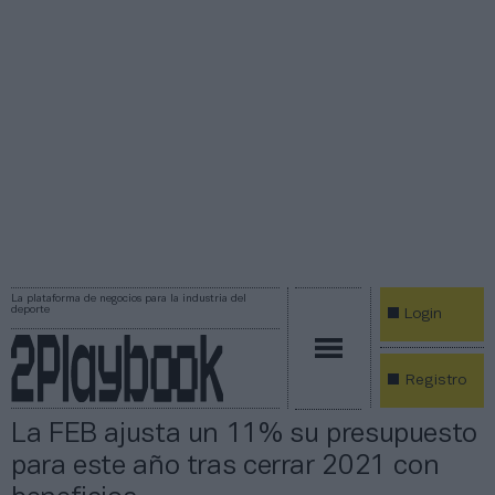
La plataforma de negocios para la industria del
deporte
Login
Registro
La FEB ajusta un 11% su presupuesto
para este año tras cerrar 2021 con