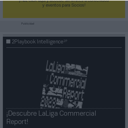
¡Haz click aquí y accede sin límites a contenidos
y eventos para Socios!​​​​​​​
Publicidad
2P
2Playbook Intelligence
¡Descubre LaLiga Commercial
Report!​​