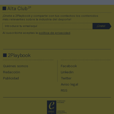
2P
Alta Club
¡Únete a 2Playbook y comparte con tus contactos los contenidos
más relevantes sobre la industria del deporte!
Al suscribirte aceptas la
política de privacidad
.
2Playbook
Quiénes somos
Facebook
Redacción
Linkedin
Publicidad
Twitter
Aviso legal
RSS