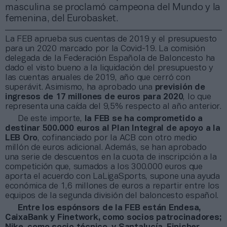
masculina se proclamó campeona del Mundo y la
femenina, del Eurobasket.
La FEB aprueba sus cuentas de 2019 y el presupuesto
para un 2020 marcado por la Covid-19. La comisión
delegada de la Federación Española de Baloncesto ha
dado el visto bueno a la liquidación del presupuesto y
las cuentas anuales de 2019, año que cerró con
superávit. Asimismo, ha aprobado una
previsión de
ingresos de 17 millones de euros para 2020
, lo que
representa una caída del 9,5% respecto al año anterior.
De este importe,
la FEB se ha comprometido a
destinar 500.000 euros al Plan Integral de apoyo a la
LEB Oro
, cofinanciado por la ACB con otro medio
millón de euros adicional. Además, se han aprobado
una serie de descuentos en la cuota de inscripción a la
competición que, sumados a los 300.000 euros que
aporta el acuerdo con LaLigaSports, supone una ayuda
económica de 1,6 millones de euros a repartir entre los
equipos de la segunda división del baloncesto español.
Entre los espónsors de la FEB están Endesa,
CaixaBank y Finetwork, como socios patrocinadores;