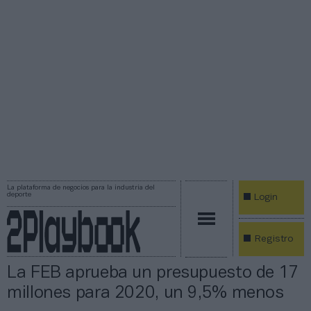
La plataforma de negocios para la industria del
deporte
Login
Registro
La FEB aprueba un presupuesto de 17
millones para 2020, un 9,5% menos