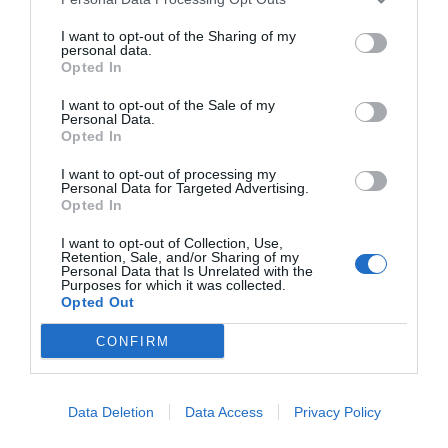
I want to opt-out of the Sharing of my
personal data.
Publicidad
Opted In
I want to opt-out of the Sale of my
Personal Data.
2P
2Playbook Club
Opted In
I want to opt-out of processing my
Personal Data for Targeted Advertising.
Opted In
I want to opt-out of Collection, Use,
Retention, Sale, and/or Sharing of my
Personal Data that Is Unrelated with the
Purposes for which it was collected.
Opted Out
CONFIRM
Data Deletion
Data Access
Privacy Policy