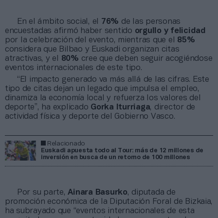
En el ámbito social, el
76%
de las personas
encuestadas afirmó haber sentido
orgullo y felicidad
por la celebración del evento, mientras que el
85%
considera que Bilbao y Euskadi organizan citas
atractivas, y el
80%
cree que deben seguir acogiéndose
eventos internacionales de este tipo.
“El impacto generado va más allá de las cifras. Este
tipo de citas dejan un legado que impulsa el empleo,
dinamiza la economía local y refuerza los valores del
deporte”, ha explicado
Gorka Iturriaga
, director de
actividad física y deporte del Gobierno Vasco.
Relacionado
Euskadi apuesta todo al Tour: más de 12 millones de
inversión en busca de un retorno de 100 millones
Por su parte,
Ainara Basurko
, diputada de
promoción económica de la Diputación Foral de Bizkaia,
ha subrayado que “eventos internacionales de esta