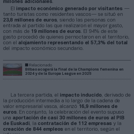
millones adicionales
.
El
impacto económico generado por visitantes
—
tanto turistas como residentes vascos— se situó en
23,8 millones de euros
, siendo las personas con
entrada al partido las que realizaron el mayor gasto,
con más de
19 millones de euros
. El 94% de este
gasto procedió de quienes pernoctaron en el territorio,
con el
alojamiento representando el 57,3% del total
del impacto económico secundario.
Relacionado
Bilbao acogerá la final de la Champions femenina en
2024 y de la Europa League en 2025
La tercera partida, el
impacto inducido
, derivado de
la producción intermedia a lo largo de la cadena de
valor empresarial vasca, alcanzó
16,9 millones de
euros
. En conjunto, la celebración del evento supuso
una
aportación de casi 30 millones de euros al PIB
de Euskadi
, la
contratación de 112 empresas
y la
creación de 844 empleos
en el territorio, según el