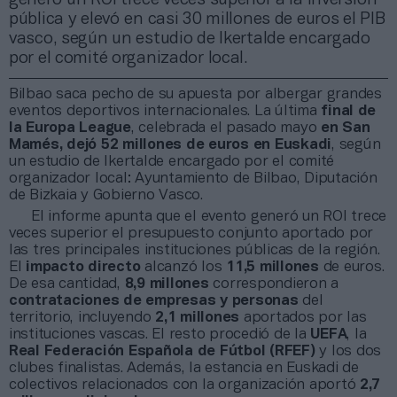
pública y elevó en casi 30 millones de euros el PIB
vasco, según un estudio de Ikertalde encargado
por el comité organizador local.
Bilbao saca pecho de su apuesta por albergar grandes
eventos deportivos internacionales. La última
final de
la Europa League
, celebrada el pasado mayo
en San
Mamés,
dejó
52 millones de euros en Euskadi
, según
un estudio de Ikertalde encargado por el comité
organizador local: Ayuntamiento de Bilbao, Diputación
de Bizkaia y Gobierno Vasco.
El informe apunta que el evento generó un ROI trece
veces superior el presupuesto conjunto aportado por
las tres principales instituciones públicas de la región.
El
impacto directo
alcanzó los
11,5 millones
de euros.
De esa cantidad,
8,9 millones
correspondieron a
contrataciones de empresas y personas
del
territorio, incluyendo
2,1 millones
aportados por las
instituciones vascas. El resto procedió de la
UEFA
, la
Real Federación Española de Fútbol (RFEF)
y los dos
clubes finalistas. Además, la estancia en Euskadi de
colectivos relacionados con la organización aportó
2,7