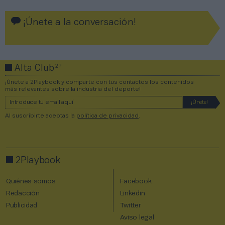
¡Únete a la conversación!
2P
Alta Club
¡Únete a 2Playbook y comparte con tus contactos los contenidos
más relevantes sobre la industria del deporte!
Al suscribirte aceptas la
política de privacidad
.
2Playbook
Quiénes somos
Facebook
Redacción
Linkedin
Publicidad
Twitter
Aviso legal