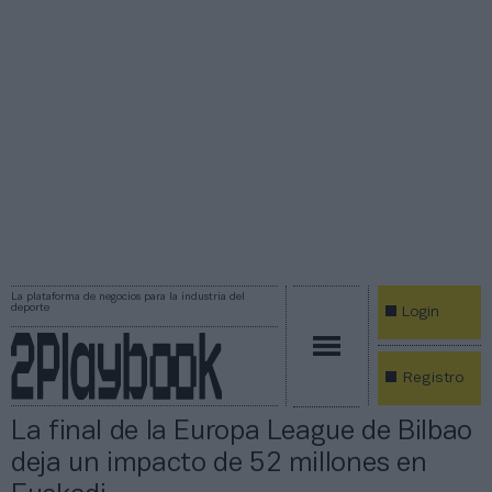
La plataforma de negocios para la industria del
deporte
Login
Registro
La final de la Europa League de Bilbao
deja un impacto de 52 millones en