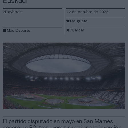
Euskadi
2Playbook
22 de octubre de 2025
Me gusta
Guardar
Más Deporte
El partido disputado en mayo en San Mamés
generó un ROI trece veces superior a la inversión