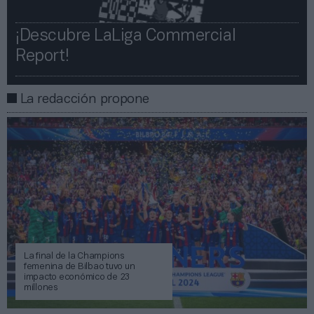
¡Descubre LaLiga Commercial
Report!​​
La redacción propone
La final de la Champions
femenina de Bilbao tuvo un
impacto económico de 23
millones