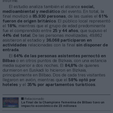
informe.
El estudio analiza también el alcance
social,
medioambiental y mediático
del evento. En total, la
final movilizó a
85.930 personas
, de las cuales el
61%
fueron de origen británico
. El público local representó
el
18%
, mientras que el grupo de edad predominante
fue el comprendido entre
25 y 44 años
, que supuso el
44% del total
. De las personas movilizadas, 49.862
asistieron al estadio y
36.068 participaron en
actividades
relacionadas con la final
sin disponer de
entrada
.
El
64% de las personas asistentes pernoctó
en
Bilbao
o en otros puntos de Bizkaia, con una estancia
media superior a dos noches. El
84,8%
de quienes
durmieron en Euskadi lo hicieron en Bizkaia,
principalmente en Bilbao. Dos de cada tres visitantes
llegaron en avión, mientras que el
58% optó por
hoteles
y el
35% por apartamentos turísticos
.
Relacionado
La final de la Champions femenina de Bilbao tuvo un
impacto económico de 23 millones