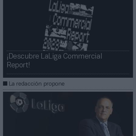
¡Descubre LaLiga Commercial
Report!​​
La redacción propone