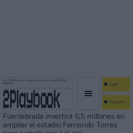
La plataforma de negocios para la industria del
deporte
Login
Registro
Fuenlabrada invertirá 6,5 millones en
ampliar el estadio Fernando Torres