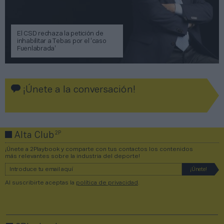
El CSD rechaza la petición de
inhabilitar a Tebas por el ‘caso
Fuenlabrada’
¡Únete a la conversación!
2P
Alta Club
¡Únete a 2Playbook y comparte con tus contactos los contenidos
más relevantes sobre la industria del deporte!
Al suscribirte aceptas la
política de privacidad
.