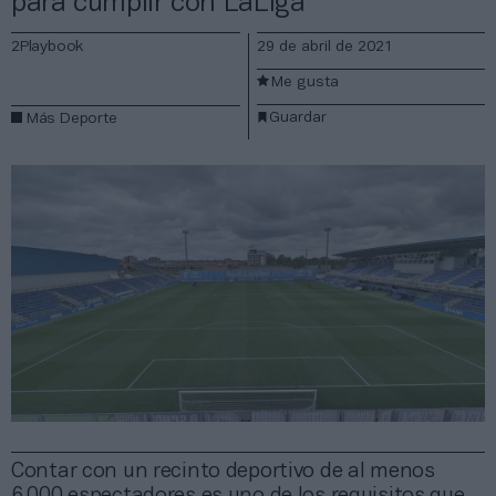
para cumplir con LaLiga
2Playbook
29 de abril de 2021
Me gusta
Guardar
Más Deporte
Contar con un recinto deportivo de al menos
6.000 espectadores es uno de los requisitos que