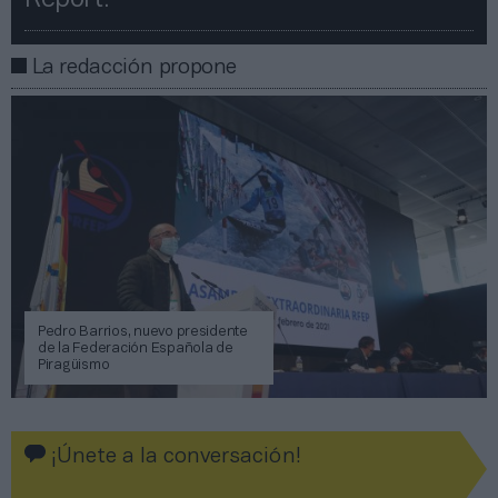
La redacción propone
Pedro Barrios, nuevo presidente
de la Federación Española de
Piragüismo
¡Únete a la conversación!