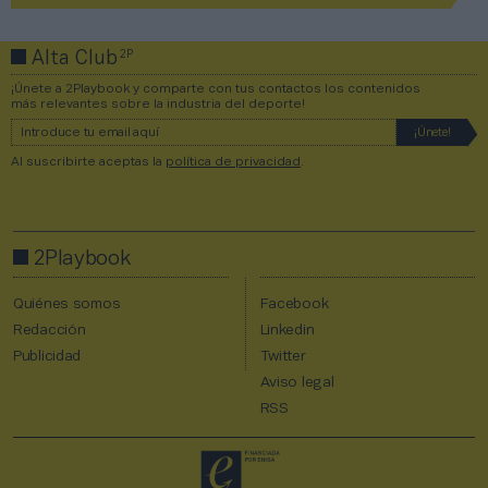
2P
Alta Club
¡Únete a 2Playbook y comparte con tus contactos los contenidos
más relevantes sobre la industria del deporte!
Al suscribirte aceptas la
política de privacidad
.
2Playbook
Quiénes somos
Facebook
Redacción
Linkedin
Publicidad
Twitter
Aviso legal
RSS