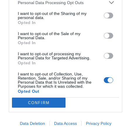
Personal Data Processing Opt Outs
I want to opt-out of the Sharing of my
personal data.
Opted In
Publicidad
I want to opt-out of the Sale of my
Personal Data.
2P
2Playbook Club
Opted In
I want to opt-out of processing my
Personal Data for Targeted Advertising.
Opted In
I want to opt-out of Collection, Use,
Retention, Sale, and/or Sharing of my
Personal Data that Is Unrelated with the
Purposes for which it was collected.
Opted Out
CONFIRM
Data Deletion
Data Access
Privacy Policy