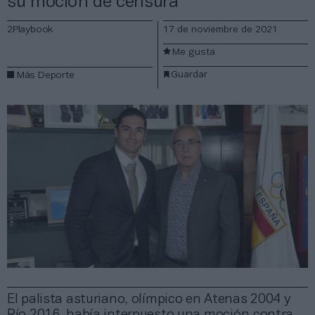
su moción de censura
2Playbook
17 de noviembre de 2021
Me gusta
Guardar
Más Deporte
El palista asturiano, olímpico en Atenas 2004 y
Río 2016, había interpuesto una moción contra