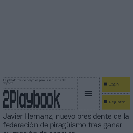
La plataforma de negocios para la industria del
deporte
Login
Registro
Javier Hernanz, nuevo presidente de la
federación de piragüismo tras ganar