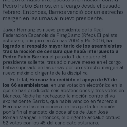
Pedro Pablo Barrios, en el cargo desde el pasado
febrero. Entonces, Barrios venció por un estrecho
margen en las urnas al nuevo presidente.
Javier Hernanz es nuevo presidente de la Real
Federación Española de Piragüismo (Rfep). El palista
asturiano, olímpico en Atenas 2004 y Río 2016,
ha
logrado el respaldo mayoritario de los asambleístas
tras la moción de censura que había interpuesto a
Pedro Pablo Barrios
el pasado 1 de octubre. El
presidente saliente, tras sólo nueve meses en el cargo,
había superado en las urnas por un estrecho margen al
nuevo máximo dirigente de la disciplina.
En total,
Hernanz ha recibido el apoyo de 57 de
los 66 asambleístas
, en una votación electrónica en la
que se han producido seis abstenciones y tres votos en
blancos. Nadie ha rechazado la moción contra el ya
expresidente Barrios, que había vencido en febrero a
Hernanz en las elecciones con las que la federación
ponía fin al mandato de doce años de Juan José
Román Mangas. Entonces, el dirigente andaluz obtuvo
52 votos por los 48 del candidato asturiano.