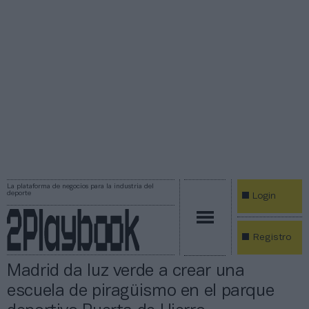
La plataforma de negocios para la industria del
deporte
Login
Registro
Madrid da luz verde a crear una
escuela de piragüismo en el parque