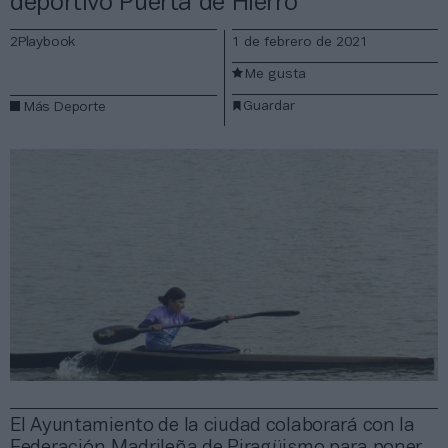
deportivo Puerta de Hierro
2Playbook
1 de febrero de 2021
Me gusta
Guardar
Más Deporte
El Ayuntamiento de la ciudad colaborará con la
Federación Madrileña de Piragüismo para poner