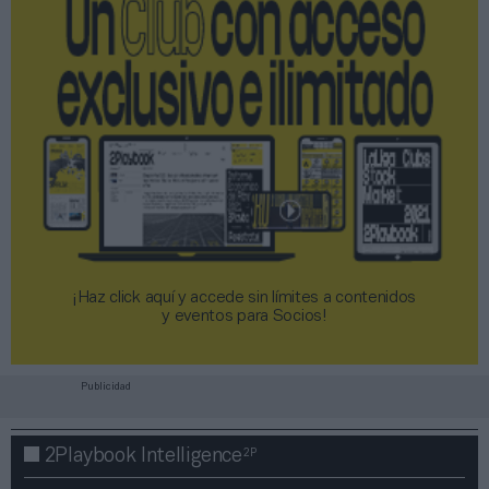
¡Haz click aquí y accede sin límites a contenidos
y eventos para Socios!​​​​​​​
Publicidad
2P
2Playbook Intelligence