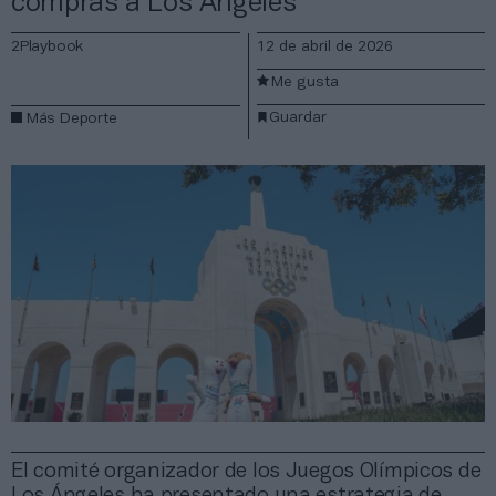
compras a Los Ángeles
2Playbook
12 de abril de 2026
Me gusta
Guardar
Más Deporte
El comité organizador de los Juegos Olímpicos de
Los Ángeles ha presentado una estrategia de