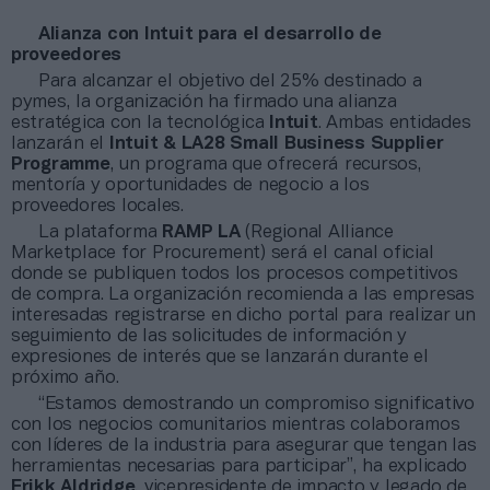
Alianza con Intuit para el desarrollo de
proveedores
Para alcanzar el objetivo del 25% destinado a
pymes, la organización ha firmado una alianza
estratégica con la tecnológica
Intuit
. Ambas entidades
lanzarán el
Intuit & LA28 Small Business Supplier
Programme
, un programa que ofrecerá recursos,
mentoría y oportunidades de negocio a los
proveedores locales.
La plataforma
RAMP LA
(Regional Alliance
Marketplace for Procurement) será el canal oficial
donde se publiquen todos los procesos competitivos
de compra. La organización recomienda a las empresas
interesadas registrarse en dicho portal para realizar un
seguimiento de las solicitudes de información y
expresiones de interés que se lanzarán durante el
próximo año.
“Estamos demostrando un compromiso significativo
con los negocios comunitarios mientras colaboramos
con líderes de la industria para asegurar que tengan las
herramientas necesarias para participar”, ha explicado
Erikk Aldridge
, vicepresidente de impacto y legado de