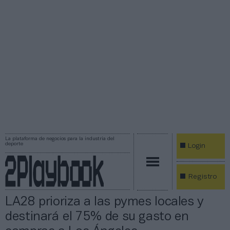
La plataforma de negocios para la industria del
deporte
Login
Registro
LA28 prioriza a las pymes locales y
destinará el 75% de su gasto en