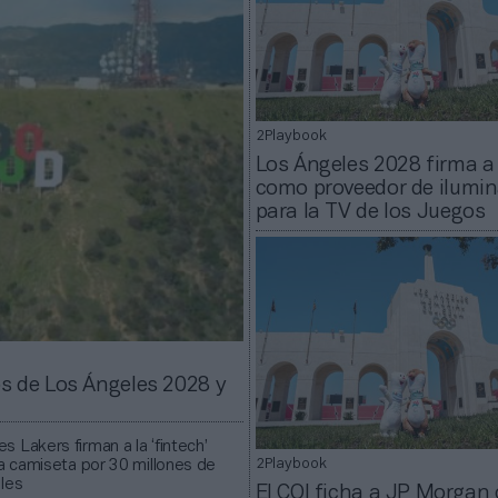
2Playbook
Los Ángeles 2028 firma 
como proveedor de ilumi
para la TV de los Juegos
os de Los Ángeles 2028 y
s Lakers firman a la ‘fintech’
la camiseta por 30 millones de
2Playbook
les
El COI ficha a JP Morgan