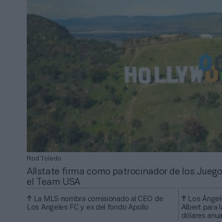
Rod Toledo
Allstate firma como patrocinador de los Jueg
el Team USA
La MLS nombra comisionado al CEO de
Los Ángele
Los Angeles FC y ex del fondo Apollo
Albert para 
dólares anua