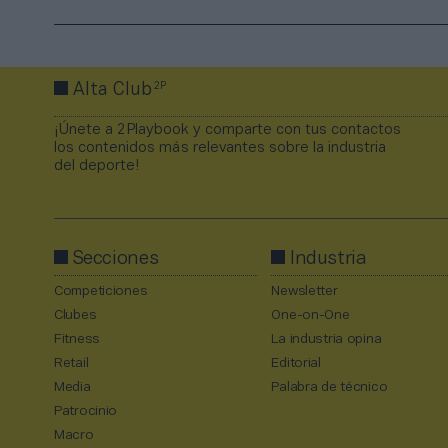
2P
Alta Club
¡Únete a 2Playbook y comparte con tus contactos
los contenidos más relevantes sobre la industria
del deporte!
Secciones
Industria
Competiciones
Newsletter
Clubes
One-on-One
Fitness
La industria opina
Retail
Editorial
Media
Palabra de técnico
Patrocinio
Macro