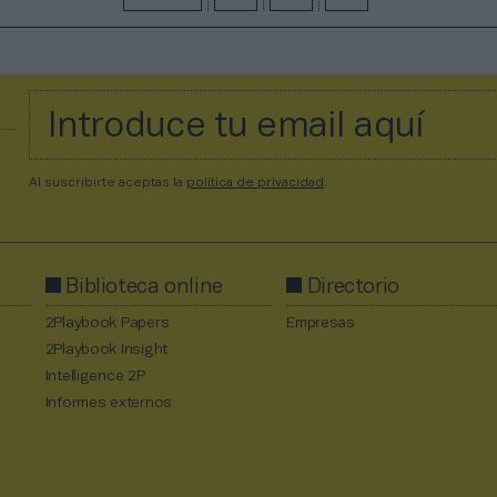
Al suscribirte aceptas la
política de privacidad
.
Biblioteca online
Directorio
2Playbook Papers
Empresas
2Playbook Insight
Intelligence 2P
Informes externos