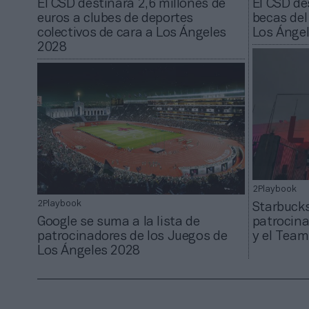
El CSD destinará 2,6 millones de
El CSD de
euros a clubes de deportes
becas del
colectivos de cara a Los Ángeles
Los Ánge
2028
2Playbook
2Playbook
Starbuck
Google se suma a la lista de
patrocina
patrocinadores de los Juegos de
y el Tea
Los Ángeles 2028