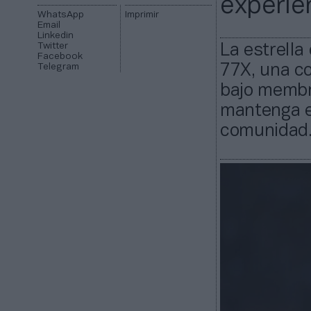
experie
WhatsApp
Imprimir
Email
Linkedin
Twitter
La estrella
Facebook
Telegram
77X, una c
bajo membre
mantenga el
comunidad