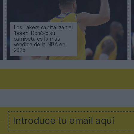
Los Lakers capitalizan el
‘boom’ Dončić: su
camiseta es la más
vendida de la NBA en
2025