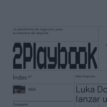
La plataforma de negocios para
la industria del deporte
Más Deporte
Índex
2P
Luka Do
NBA
lanzar 
Compartir