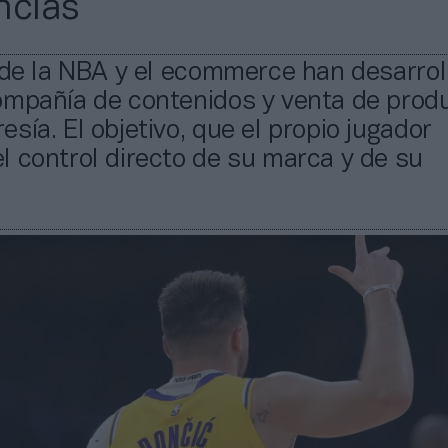
ncias
 de la NBA y el ecommerce han desarrol
ompañía de contenidos y venta de prod
sía. El objetivo, que el propio jugador
 control directo de su marca y de su
.