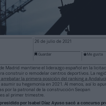
26 de julio de 2021
Guardar
Me gusta
e Madrid mantiene el liderazgo español en la licita
ra construir o remodelar centros deportivos. La regi
arrebatar la primera posición del ranking a Andaluc
a asumir su hegemonía en 2021. Al menos, así lo apu
as por la patronal de la construcción Seopan
s al primer trimestre.
o presidido por Isabel Díaz Ayuso sacó a concurso p