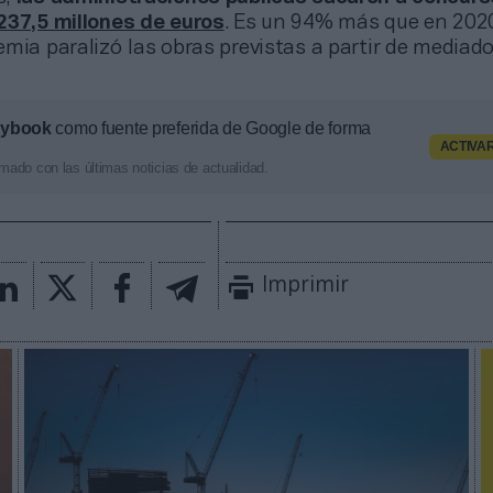
237,5 millones de euros
. Es un 94% más que en 202
mia paralizó las obras previstas a partir de mediad
aybook
como fuente preferida de Google de forma
ACTIVA
mado con las últimas noticias de actualidad.
Imprimir