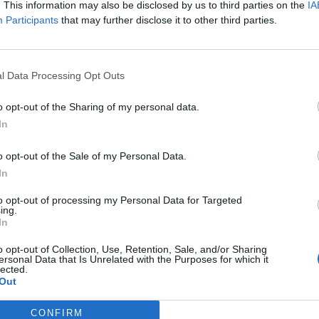
. This information may also be disclosed by us to third parties on the
IA
Participants
that may further disclose it to other third parties.
l Data Processing Opt Outs
o opt-out of the Sharing of my personal data.
In
o opt-out of the Sale of my Personal Data.
In
to opt-out of processing my Personal Data for Targeted
ing.
In
o opt-out of Collection, Use, Retention, Sale, and/or Sharing
ersonal Data that Is Unrelated with the Purposes for which it
lected.
Out
CONFIRM