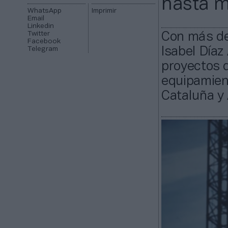
hasta m
WhatsApp
Imprimir
Email
Linkedin
Twitter
Con más de 
Facebook
Telegram
Isabel Díaz
proyectos 
equipamien
Cataluña y 