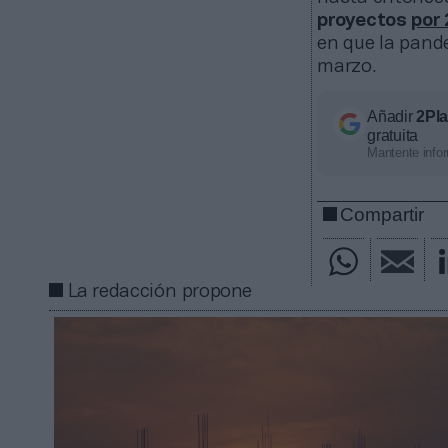
proyectos
por 
en que la pande
marzo.
Añadir
2Pl
gratuita
Mantente infor
Compartir
La redacción propone