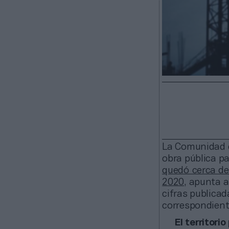
La Comunidad d
obra pública pa
quedó cerca de 
2020
, apunta 
cifras publicad
correspondiente
El territori