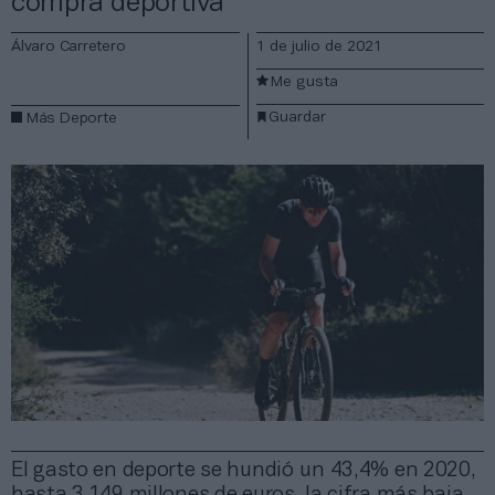
compra deportiva
Álvaro Carretero
1 de julio de 2021
Me gusta
Guardar
Más Deporte
El gasto en deporte se hundió un 43,4% en 2020,
hasta 3.149 millones de euros, la cifra más baja