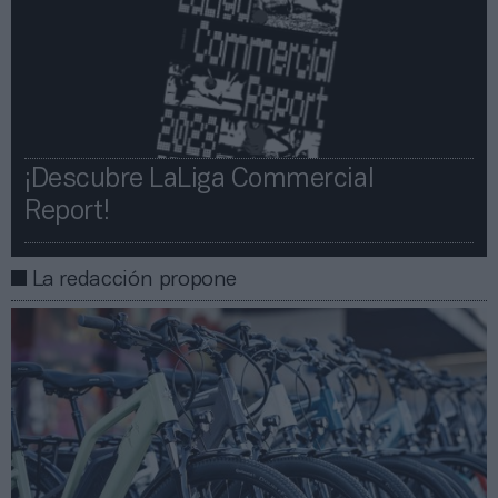
¡Descubre LaLiga Commercial
Report!​​
La redacción propone