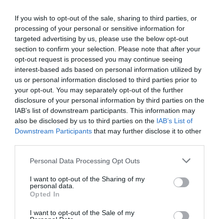
exclusivo!
If you wish to opt-out of the sale, sharing to third parties, or
¡Suscríbete!
Inicia sesión
processing of your personal or sensitive information for
targeted advertising by us, please use the below opt-out
section to confirm your selection. Please note that after your
opt-out request is processed you may continue seeing
interest-based ads based on personal information utilized by
Compartir
us or personal information disclosed to third parties prior to
your opt-out. You may separately opt-out of the further
Imprimir
disclosure of your personal information by third parties on the
IAB’s list of downstream participants. This information may
also be disclosed by us to third parties on the
IAB’s List of
Downstream Participants
that may further disclose it to other
Publicidad
third parties.
Personal Data Processing Opt Outs
2P
2Playbook Club
I want to opt-out of the Sharing of my
personal data.
Opted In
I want to opt-out of the Sale of my