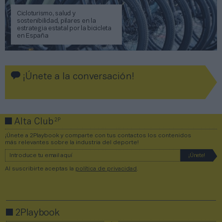
Cicloturismo, salud y
sostenibilidad, pilares en la
estrategia estatal por la bicicleta
en España
¡Únete a la conversación!
2P
Alta Club
¡Únete a 2Playbook y comparte con tus contactos los contenidos
más relevantes sobre la industria del deporte!
Al suscribirte aceptas la
política de privacidad
.
2Playbook