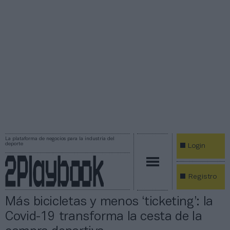
La plataforma de negocios para la industria del
deporte
Login
Registro
Más bicicletas y menos ‘ticketing’: la
Covid-19 transforma la cesta de la