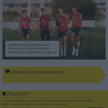
La Rfef creará un fondo para
financiar PCRs en el fútbol no
profesional y adelanta su regreso
¡Únete a la conversación!
2P
Alta Club
¡Únete a 2Playbook y comparte con tus contactos los contenidos
más relevantes sobre la industria del deporte!