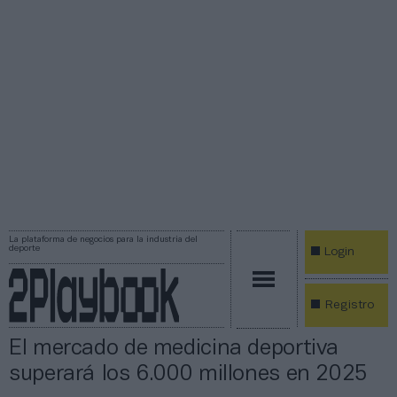
La plataforma de negocios para la industria del
deporte
Login
Registro
El mercado de medicina deportiva
superará los 6.000 millones en 2025