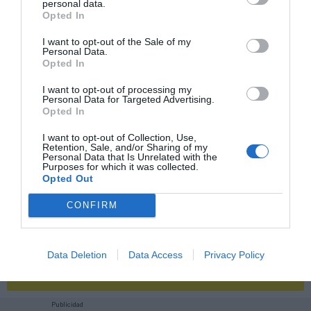
personal data.
Opted In
2P
2Playbook Club
I want to opt-out of the Sale of my
Personal Data.
Opted In
I want to opt-out of processing my
Personal Data for Targeted Advertising.
Opted In
I want to opt-out of Collection, Use,
Retention, Sale, and/or Sharing of my
Personal Data that Is Unrelated with the
Purposes for which it was collected.
Opted Out
CONFIRM
¡Haz click aquí y accede sin límites a contenidos
Data Deletion
Data Access
Privacy Policy
y eventos para Socios!​​​​​​​
Publicidad