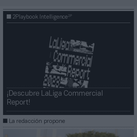
2P
2Playbook Intelligence
¡Descubre LaLiga Commercial
Report!​​
La redacción propone