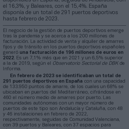
el 16,3%, y Baleares, con el 15,4%. España
disponía de un total de 291 puertos deportivos
hasta febrero de 2023.
El negocio de la gestión de puertos deportivos emerge
tras la pandemia y se acerca a los 200 millones de
facturación. La actividad de venta y alquiler de amarres
fijos y de tránsito en los puertos deportivos españoles
generó
una facturación de 196 millones de euros en
2022
. Es un 7,1% más que en 2021 y un 6,5% superior
a la de 2019, según el
Observatorio Sectorial de DBK
de
Informa.
En febrero de 2023 se identificaban un total de
291 puertos deportivos en España
con una capacidad
de 133.950 puntos de amarre, de los cuales un 68% se
ubicaban en puertos del Mediterráneo, cifrándose en
460 el número medio de amarres por puerto. Las
comunidades autónomas con un mayor número de
puertos de este tipo son Andalucía y Cataluña, con 48
y 46 instalaciones en febrero de 2022,
respectivamente, seguidas de Comunidad Valenciana,
con 39 puertos y Baleares, con 37 espacios para