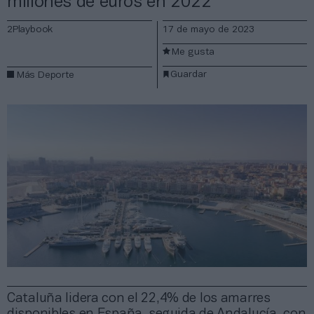
millones de euros en 2022
2Playbook
17 de mayo de 2023
Me gusta
Guardar
Más Deporte
Cataluña lidera con el 22,4% de los amarres
disponibles en España, seguida de Andalucía, con