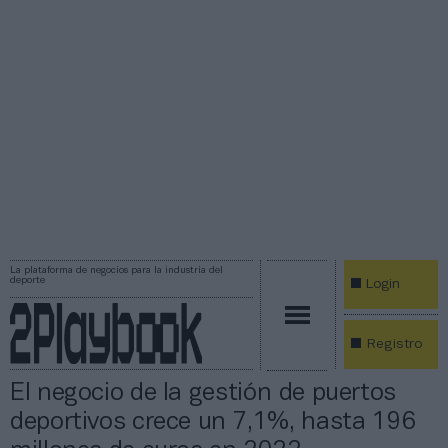
La plataforma de negocios para la industria del
deporte
Login
Registro
El negocio de la gestión de puertos
deportivos crece un 7,1%, hasta 196