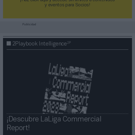
¡Haz click aquí y accede sin límites a contenidos
y eventos para Socios!​​​​​​​
Publicidad
2P
2Playbook Intelligence
¡Descubre LaLiga Commercial
Report!​​