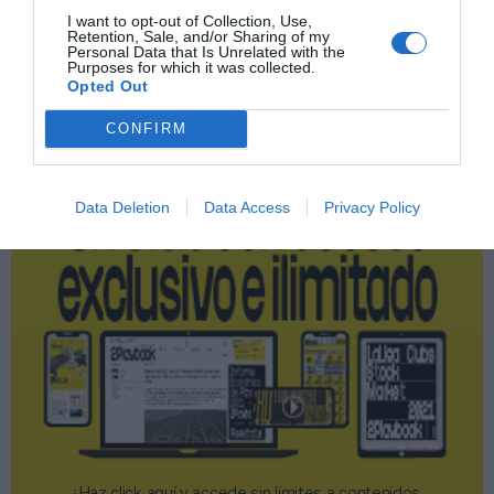
I want to opt-out of Collection, Use,
Retention, Sale, and/or Sharing of my
Personal Data that Is Unrelated with the
Publicidad
Purposes for which it was collected.
Opted Out
CONFIRM
2P
2Playbook Club
Data Deletion
Data Access
Privacy Policy