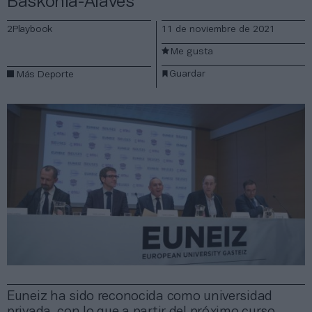
Baskonia-Alavés
2Playbook
11 de noviembre de 2021
Me gusta
Guardar
Más Deporte
Euneiz ha sido reconocida como universidad
privada, con lo que a partir del próximo curso