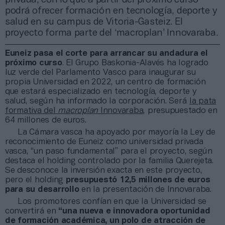
podrá ofrecer formación en tecnología, deporte y
salud en su campus de Vitoria-Gasteiz. El
proyecto forma parte del ‘macroplan’ Innovaraba.
Euneiz pasa el corte para arrancar su andadura el
próximo curso
. El Grupo Baskonia-Alavés ha logrado
luz verde del Parlamento Vasco para inaugurar su
propia Universidad en 2022, un centro de formación
que estará especializado en tecnología, deporte y
salud, según ha informado la corporación. Será
la pata
formativa del
macroplan
Innovaraba
, presupuestado en
64 millones de euros.
La Cámara vasca ha apoyado por mayoría la Ley de
reconocimiento de Euneiz como universidad privada
vasca, “un paso fundamental” para el proyecto, según
destaca el holding controlado por la familia Querejeta.
Se desconoce la inversión exacta en este proyecto,
pero el holding
presupuestó 12,5 millones de euros
para su desarrollo
en la presentación de Innovaraba.
Los promotores confían en que la Universidad se
convertirá en
“una nueva e innovadora oportunidad
de formación académica, un polo de atracción de