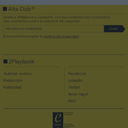
2P
Alta Club
¡Únete a 2Playbook y comparte con tus contactos los contenidos
más relevantes sobre la industria del deporte!
Al suscribirte aceptas la
política de privacidad
.
2Playbook
Quiénes somos
Facebook
Redacción
Linkedin
Publicidad
Twitter
Aviso legal
RSS