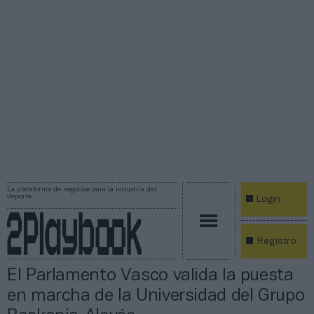
La plataforma de negocios para la industria del
deporte
Login
Registro
El Parlamento Vasco valida la puesta
en marcha de la Universidad del Grupo