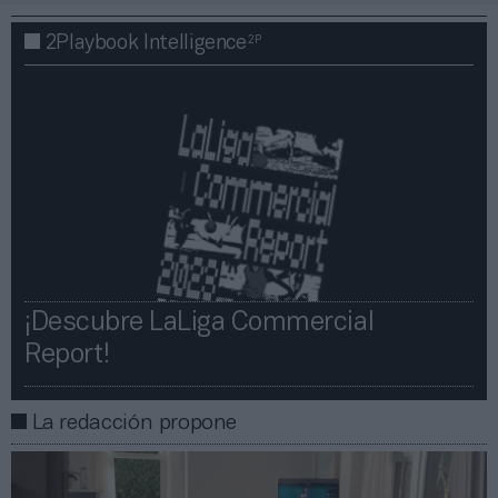
2P
2Playbook Intelligence
¡Descubre LaLiga Commercial
Report!​​
La redacción propone