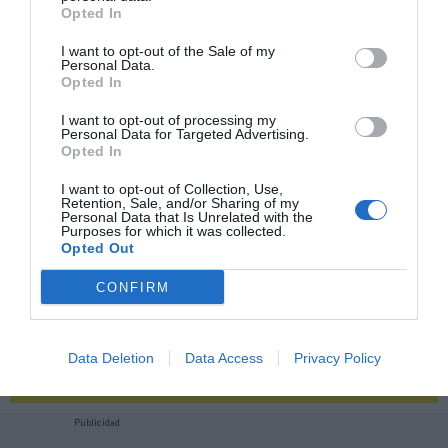
2P
2Playbook Club
Opted In
I want to opt-out of the Sale of my
Personal Data.
Opted In
I want to opt-out of processing my
Personal Data for Targeted Advertising.
Opted In
I want to opt-out of Collection, Use,
Retention, Sale, and/or Sharing of my
Personal Data that Is Unrelated with the
Purposes for which it was collected.
Opted Out
CONFIRM
¡Haz click aquí y accede sin límites a contenidos
Data Deletion
Data Access
Privacy Policy
y eventos para Socios!​​​​​​​
Publicidad