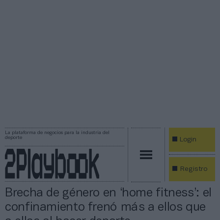
La plataforma de negocios para la industria del
deporte
Login
Registro
Brecha de género en ‘home fitness’: el
confinamiento frenó más a ellos que