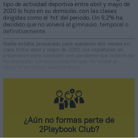
tipo de actividad deportiva entre abril y mayo de
2020 lo hizo en su domicilio, con las clases
dirigidas como el ‘hit’ del periodo. Un 9,2% ha
decidido que no volverá al gimnasio, temporal o
definitivamente.
Nadie estaba preparado para quedarse dos meses en
casa. Entre abril y mayo de 2020, los españoles se
encerraron para combatir una pandemia que todavía no
ha finalizado. Un confinamiento que, en lo que al
deporte se refiere, anestesi&oac
¿Aún no formas parte de
2Playbook Club?