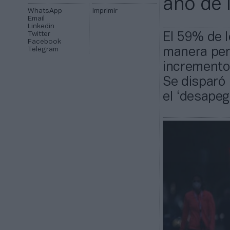
año de 
WhatsApp
Imprimir
Email
Linkedin
Twitter
El 59% de 
Facebook
Telegram
manera per
incremento
Se disparó 
el ‘desapeg