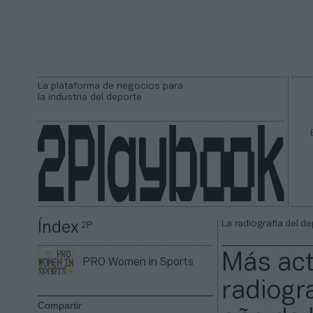
La plataforma de negocios para
la industria del deporte
La radiografía del d
Índex
2P
Más act
PRO Women in Sports
radiogr
Compartir