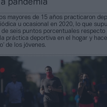
la pandemia
los mayores de 15 años practicaron dep
iódica u ocasional en 2020, lo que sup
 de seis puntos porcentuales respecto 
la práctica deportiva en el hogar y hac
o’ de los jóvenes.