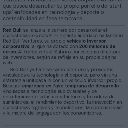
que busca desarrollar su propio porfolio de ‘start
ups’ enfocadas en tecnología y deporte o
sostenibilidad en fase temprana.
Red Bull
se lanza a la carrera por desarrollar el
ecosistema
sportstech
. El gigante austríaco ha lanzado
Red Bull Ventures, su propio
vehículo inversor
corporativo
, al que ha dotado con
200 millones de
euros
. Al frente estará Sabrina Jones como directora
de inversiones, según se refleja en su propia página
web.
Red Bull ya ha financiado
start ups
y proyectos
vinculados a la tecnología y el deporte, pero sin una
estrategia unificada ni con un vehículo inversor propio.
Buscará
empresas en fase temprana de desarrollo
vinculadas a tecnologías audiovisuales y de
entretenimiento, a las manufacturas y la cadena de
suministros, el rendimiento deportivo, la innovación en
ecosistemas digitales y tecnológicos, la sostenibilidad
y la mejora del
engage
con los consumidores.