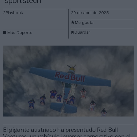
‘sportstech’
2Playbook
29 de abril de 2025
Me gusta
Guardar
Más Deporte
El gigante austríaco ha presentado Red Bull
Ventures, un vehículo inversor corporativo con el