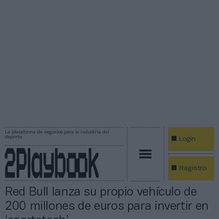
La plataforma de negocios para la industria del
deporte
Login
Registro
Red Bull lanza su propio vehículo de
200 millones de euros para invertir en